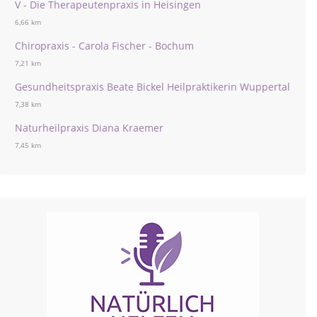
V - Die Therapeutenpraxis in Heisingen
6,66 km
Chiropraxis - Carola Fischer - Bochum
7,21 km
Gesundheitspraxis Beate Bickel Heilpraktikerin Wuppertal
7,38 km
Naturheilpraxis Diana Kraemer
7,45 km