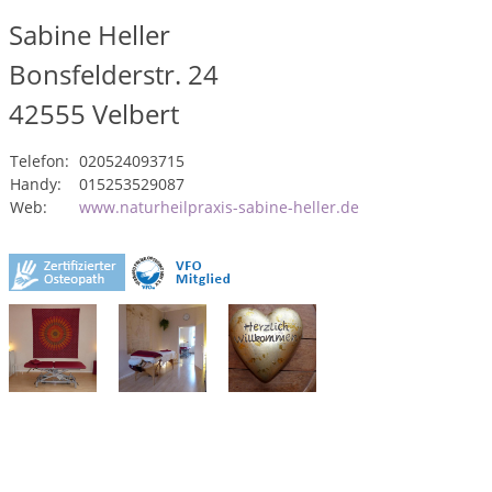
Sabine Heller
Bonsfelderstr. 24
42555
Velbert
Telefon:
020524093715
Handy:
015253529087
Web:
www.naturheilpraxis-sabine-heller.de