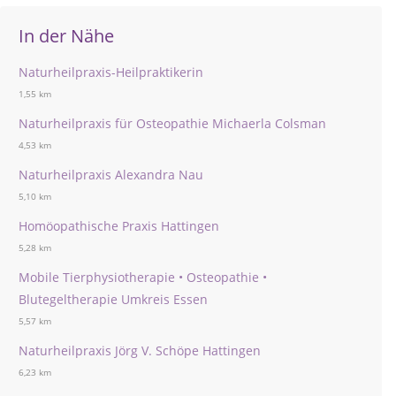
In der Nähe
Naturheilpraxis-Heilpraktikerin
1,55 km
Naturheilpraxis für Osteopathie Michaerla Colsman
4,53 km
Naturheilpraxis Alexandra Nau
5,10 km
Homöopathische Praxis Hattingen
5,28 km
Mobile Tierphysiotherapie • Osteopathie •
Blutegeltherapie Umkreis Essen
5,57 km
Naturheilpraxis Jörg V. Schöpe Hattingen
6,23 km