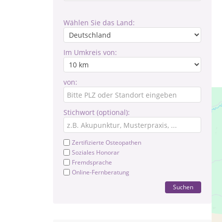
Wählen Sie das Land:
Im Umkreis von:
von:
Stichwort (optional):
Zertifizierte Osteopathen
Soziales Honorar
Fremdsprache
Online-Fernberatung
Suchen