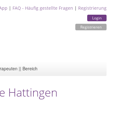
App
|
FAQ - Häufig gestellte Fragen
|
Registrierung
Login
Registrieren
rapeuten || Bereich
pe Hattingen