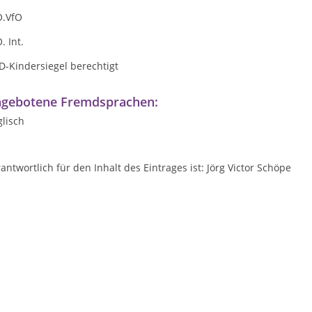
O.VfO
. Int.
D-Kindersiegel berechtigt
gebotene Fremdsprachen:
lisch
antwortlich für den Inhalt des Eintrages ist: Jörg Victor Schöpe