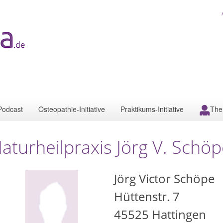
Podcast
Osteopathie-Initiative
Praktikums-Initiative
The
aturheilpraxis Jörg V. Schö
Jörg Victor Schöpe
Hüttenstr. 7
45525
Hattingen