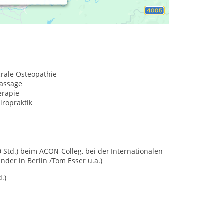
crale Osteopathie
assage
erapie
iropraktik
0 Std.) beim ACON-Colleg, bei der Internationalen
der in Berlin /Tom Esser u.a.)
.)