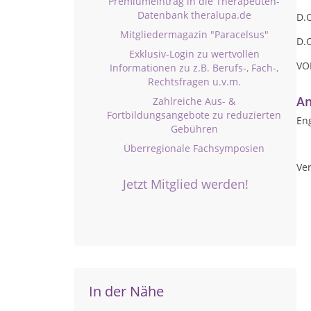
Premiumeintrag in die Therapeuten-
Datenbank theralupa.de
D.
Mitgliedermagazin "Paracelsus"
D.O
Exklusiv-Login zu wertvollen
VO
Informationen zu z.B. Berufs-, Fach-,
Rechtsfragen u.v.m.
An
Zahlreiche Aus- &
Fortbildungsangebote zu reduzierten
Eng
Gebühren
Überregionale Fachsymposien
Ver
Jetzt Mitglied werden!
In der Nähe