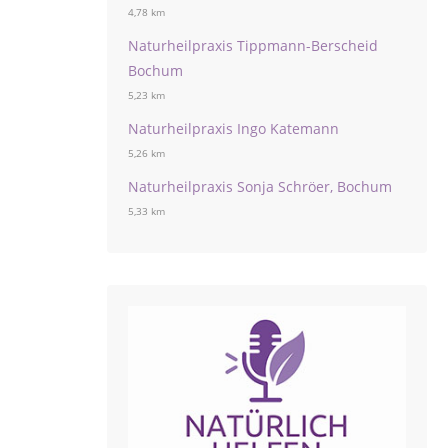
4,78 km
Naturheilpraxis Tippmann-Berscheid
Bochum
5,23 km
Naturheilpraxis Ingo Katemann
5,26 km
Naturheilpraxis Sonja Schröer, Bochum
5,33 km