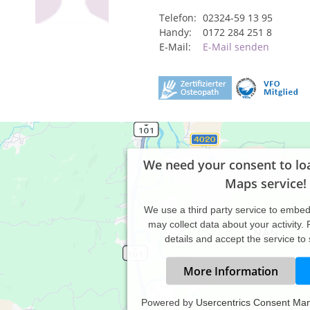
Telefon:
02324-59 13 95
Handy:
0172 284 251 8
E-Mail:
E-Mail senden
We need your consent to lo
Maps service!
We use a third party service to embe
may collect data about your activity.
details and accept the service to
More Information
Powered by
Usercentrics Consent Ma