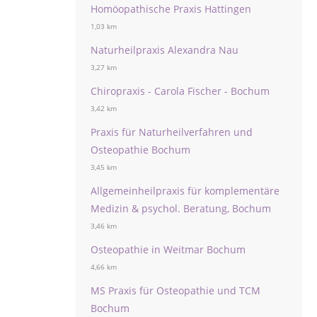
Homöopathische Praxis Hattingen
1,03 km
Naturheilpraxis Alexandra Nau
3,27 km
Chiropraxis - Carola Fischer - Bochum
3,42 km
Praxis für Naturheilverfahren und
Osteopathie Bochum
3,45 km
Allgemeinheilpraxis für komplementäre
Medizin & psychol. Beratung, Bochum
3,46 km
Osteopathie in Weitmar Bochum
4,66 km
MS Praxis für Osteopathie und TCM
Bochum