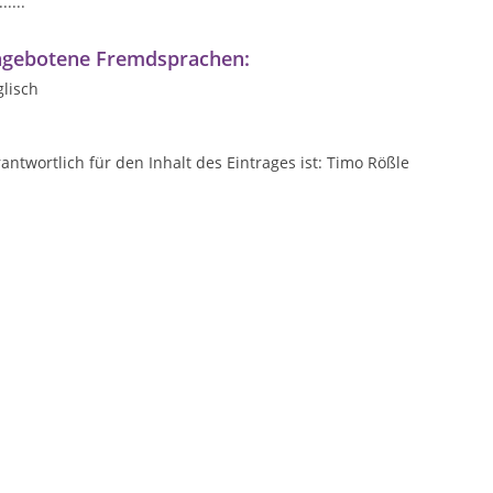
......
gebotene Fremdsprachen:
lisch
antwortlich für den Inhalt des Eintrages ist: Timo Rößle