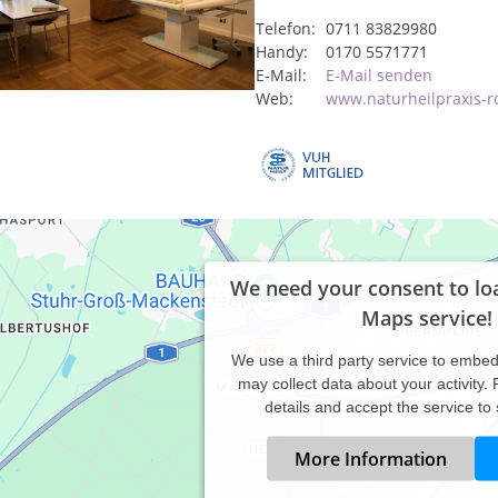
Telefon:
0711 83829980
Handy:
0170 5571771
E-Mail:
E-Mail senden
Web:
www.naturheilpraxis-r
We need your consent to lo
Maps service!
We use a third party service to embe
may collect data about your activity.
details and accept the service to
More Information