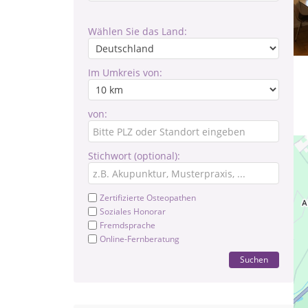
Wählen Sie das Land:
Im Umkreis von:
von:
Stichwort (optional):
Zertifizierte Osteopathen
Soziales Honorar
Fremdsprache
Online-Fernberatung
Suchen