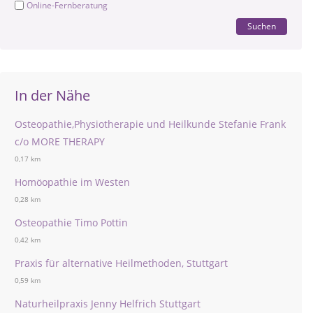
Online-Fernberatung
Suchen
In der Nähe
Osteopathie,Physiotherapie und Heilkunde Stefanie Frank
c/o MORE THERAPY
0,17 km
Homöopathie im Westen
0,28 km
Osteopathie Timo Pottin
0,42 km
Praxis für alternative Heilmethoden, Stuttgart
0,59 km
Naturheilpraxis Jenny Helfrich Stuttgart