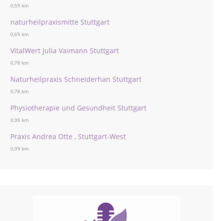
0,59 km
naturheilpraxismitte Stuttgart
0,69 km
VitalWert Julia Vaimann Stuttgart
0,78 km
Naturheilpraxis Schneiderhan Stuttgart
0,78 km
Physiotherapie und Gesundheit Stuttgart
0,95 km
Praxis Andrea Otte , Stuttgart-West
0,99 km