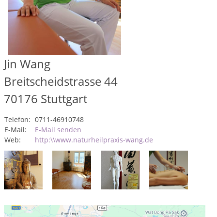
Jin Wang
Breitscheidstrasse 44
70176
Stuttgart
Telefon:
0711-46910748
E-Mail:
E-Mail senden
Web:
http:\\www.naturheilpraxis-wang.de