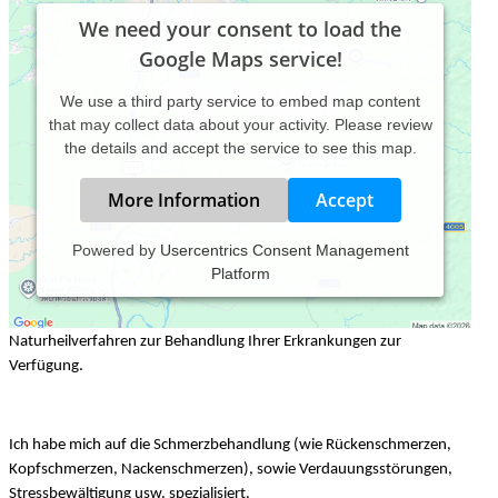
We need your consent to load the
Google Maps service!
We use a third party service to embed map content
that may collect data about your activity. Please review
the details and accept the service to see this map.
More Information
Accept
Powered by
Usercentrics Consent Management
Platform
In meiner Naturheilpraxis in Stuttgart stehe ich Ihnen mit zahlreichen
Naturheilverfahren zur Behandlung Ihrer Erkrankungen zur
Verfügung.
Ich habe mich auf die Schmerzbehandlung (wie Rückenschmerzen,
Kopfschmerzen, Nackenschmerzen), sowie Verdauungsstörungen,
Stressbewältigung usw. spezialisiert.