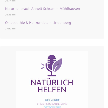
26,14 km
Naturheilpraxis Annett Schramm Mühlhausen
26,46 km
Osteopathie & Heilkunde am Lindenberg
27,02 km