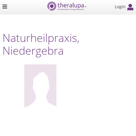
Login
Naturheilpraxis,
Niedergebra