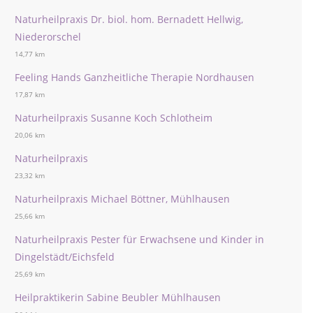
Naturheilpraxis Dr. biol. hom. Bernadett Hellwig,
Niederorschel
14,77 km
Feeling Hands Ganzheitliche Therapie Nordhausen
17,87 km
Naturheilpraxis Susanne Koch Schlotheim
20,06 km
Naturheilpraxis
23,32 km
Naturheilpraxis Michael Böttner, Mühlhausen
25,66 km
Naturheilpraxis Pester für Erwachsene und Kinder in
Dingelstädt/Eichsfeld
25,69 km
Heilpraktikerin Sabine Beubler Mühlhausen