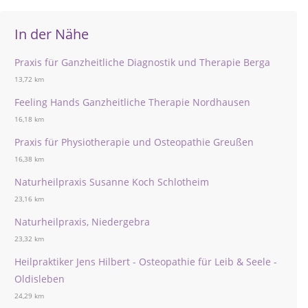
In der Nähe
Praxis für Ganzheitliche Diagnostik und Therapie Berga
13,72 km
Feeling Hands Ganzheitliche Therapie Nordhausen
16,18 km
Praxis für Physiotherapie und Osteopathie Greußen
16,38 km
Naturheilpraxis Susanne Koch Schlotheim
23,16 km
Naturheilpraxis, Niedergebra
23,32 km
Heilpraktiker Jens Hilbert - Osteopathie für Leib & Seele -
Oldisleben
24,29 km