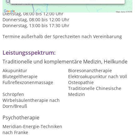
Montag, 08:00 bis 12:00 Uhr
Dienstag, 08:00 bis 12:00 Uhr
Donnerstag, 08:00 bis 12:00 Uhr
Donnerstag, 13:00 bis 17:30 Uhr
Termine außerhalb der Sprechzeiten nach Vereinbarung
Leistungsspektrum:
Traditionelle und komplementäre Medizin, Heilkunde
Akupunktur
Bioresonanztherapie
Blutegeltherapie
Elektroakupunktur nach Voll
Fußreflexzonenmassage
Osteopathie
Traditionelle Chinesische
Schröpfen
Medizin
Wirbelsäulentherapie nach
Dorn/Breuß
Psychotherapie
Meridian-Energie-Techniken
nach Franke