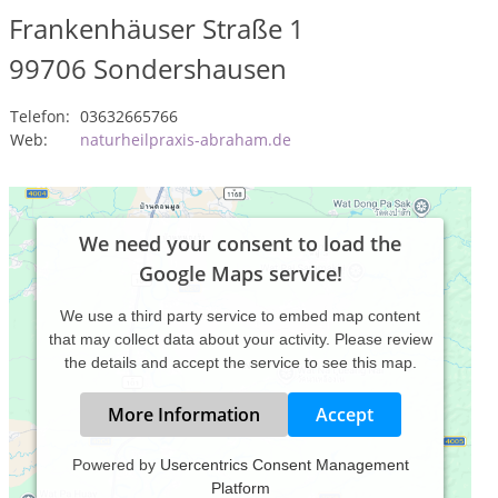
Frankenhäuser Straße 1
99706
Sondershausen
Telefon:
03632665766
Web:
naturheilpraxis-abraham.de
We need your consent to load the
Google Maps service!
We use a third party service to embed map content
that may collect data about your activity. Please review
the details and accept the service to see this map.
More Information
Accept
Powered by
Usercentrics Consent Management
Platform
Praxiszeiten: