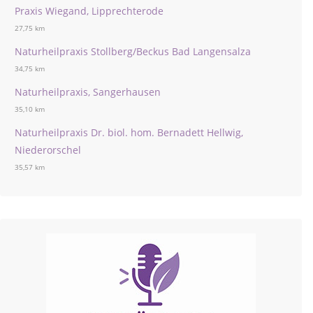
Praxis Wiegand, Lipprechterode
27,75 km
Naturheilpraxis Stollberg/Beckus Bad Langensalza
34,75 km
Naturheilpraxis, Sangerhausen
35,10 km
Naturheilpraxis Dr. biol. hom. Bernadett Hellwig,
Niederorschel
35,57 km