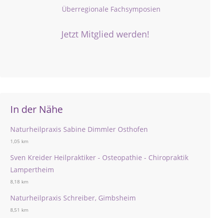
Überregionale Fachsymposien
Jetzt Mitglied werden!
In der Nähe
Naturheilpraxis Sabine Dimmler Osthofen
1,05 km
Sven Kreider Heilpraktiker - Osteopathie - Chiropraktik
Lampertheim
8,18 km
Naturheilpraxis Schreiber, Gimbsheim
8,51 km