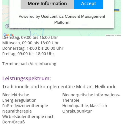
More Information
Accept
Powered by
Usercentrics Consent Management
Platform
Praxiszeiten:
Montag, 09:00 bis 18:00 Uhr
Dienstag, 09:00 bis 16:00 Uhr
Mittwoch, 09:00 bis 18:00 Uhr
Donnerstag, 14:00 bis 20:00 Uhr
Freitag, 09:00 bis 18:00 Uhr
Termine nach Vereinbarung
Leistungsspektrum:
Traditionelle und komplementäre Medizin, Heilkunde
Bioelektrische
Bioenergetische Informations-
Energieregulation
Therapie
Fußreflexzonentherapie
Homöopathie, klassisch
Neuraltherapie
Ohrakupunktur
Wirbelsäulentherapie nach
Dorn/Breuß