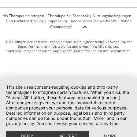
Als Therapeut eintragen
|
Theralupa bei Facebook
|
Nutzungsbedingungen
|
Datenschutzerklärung
|
Impressum
|
Kooperation Fachverbände
|
Aktion
Continentale
Aus Gründen der besseren Lesbarkeit wird auf die gleichzeitige Verwendung der
Sprachformen männlich, weiblich und divers (m/w/d) verzichtet.
Sämtliche Personenbezeichnungen gelten gleichermaßen für alle Geschlechter.
This site uses consent-requiring cookies and third-party
technologies to integrate certain features. When you click the
"Accept All" button, these features are enabled (consent).
After consent is given, we and the involved third-party
companies process your personal data for various purposes.
Detailed information on purpose, legal basis and third party
companies can be found under the button "More" and in our
privacy policy. You can revoke your consent at any time.
DENY
ACCEPT
MORE