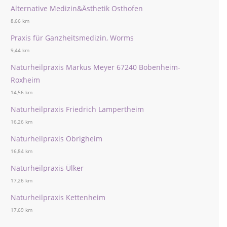
Alternative Medizin&Ästhetik Osthofen
8,66 km
Praxis für Ganzheitsmedizin, Worms
9,44 km
Naturheilpraxis Markus Meyer 67240 Bobenheim-
Roxheim
14,56 km
Naturheilpraxis Friedrich Lampertheim
16,26 km
Naturheilpraxis Obrigheim
16,84 km
Naturheilpraxis Ülker
17,26 km
Naturheilpraxis Kettenheim
17,69 km