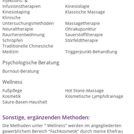
Injektions- &
Infusionstherapien
Kinesiologie
Kinesiotaping
Klassische Massage
Klinische
Untersuchungsmethoden
Massagetherapie
Neuraltherapie
Ohrakupunktur
Raucherentwöhnung
Sauerstofftherapie
Schröpfen
Störfeldtherapie
Traditionelle Chinesische
Medizin
Triggerpunkt-Behandlung
Psychologische Beratung
Burnout-Beratung
Wellness
Fußpflege
Hot Stone-Massage
Kosmetik
Kosmetische Lymphdrainage
Säure-Basen-Haushalt
Sonstige, ergänzenden Methoden:
Die Methoden unter " Wellness" werden im angegliederten
gewerblichem Bereich "Fachkosmetik" durch meine Ehefrau