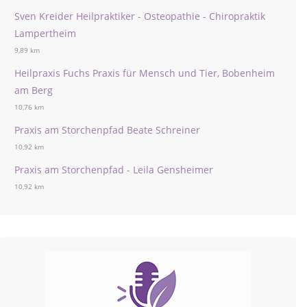
Sven Kreider Heilpraktiker - Osteopathie - Chiropraktik
Lampertheim
9,89 km
Heilpraxis Fuchs Praxis für Mensch und Tier, Bobenheim
am Berg
10,76 km
Praxis am Storchenpfad Beate Schreiner
10,92 km
Praxis am Storchenpfad - Leila Gensheimer
10,92 km