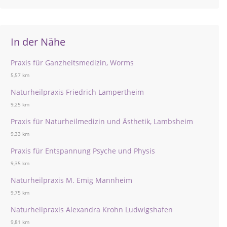
In der Nähe
Praxis für Ganzheitsmedizin, Worms
5,57 km
Naturheilpraxis Friedrich Lampertheim
9,25 km
Praxis für Naturheilmedizin und Ästhetik, Lambsheim
9,33 km
Praxis für Entspannung Psyche und Physis
9,35 km
Naturheilpraxis M. Emig Mannheim
9,75 km
Naturheilpraxis Alexandra Krohn Ludwigshafen
9,81 km