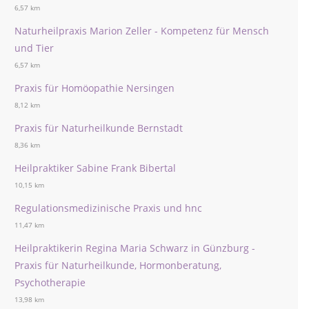
6,57 km
Naturheilpraxis Marion Zeller - Kompetenz für Mensch
und Tier
6,57 km
Praxis für Homöopathie Nersingen
8,12 km
Praxis für Naturheilkunde Bernstadt
8,36 km
Heilpraktiker Sabine Frank Bibertal
10,15 km
Regulationsmedizinische Praxis und hnc
11,47 km
Heilpraktikerin Regina Maria Schwarz in Günzburg -
Praxis für Naturheilkunde, Hormonberatung,
Psychotherapie
13,98 km