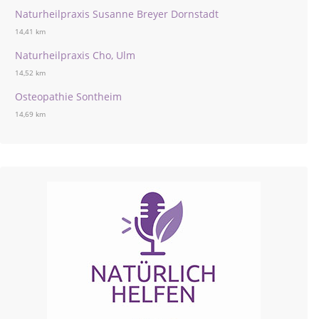
Naturheilpraxis Susanne Breyer Dornstadt
14,41 km
Naturheilpraxis Cho, Ulm
14,52 km
Osteopathie Sontheim
14,69 km