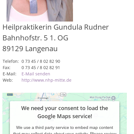
Heilpraktikerin Gundula Rudner
Bahnhofstr. 5 1. OG
89129
Langenau
Telefon:
0 73 45 / 8 02 82 90
Fax:
0 73 45 / 8 02 82 91
E-Mail:
E-Mail senden
Web:
http://www.nhp-mitte.de
We need your consent to load the
Google Maps service!
We use a third party service to embed map content
that may collect data about your activity. Please review