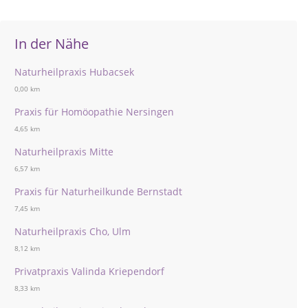
In der Nähe
Naturheilpraxis Hubacsek
0,00 km
Praxis für Homöopathie Nersingen
4,65 km
Naturheilpraxis Mitte
6,57 km
Praxis für Naturheilkunde Bernstadt
7,45 km
Naturheilpraxis Cho, Ulm
8,12 km
Privatpraxis Valinda Kriependorf
8,33 km