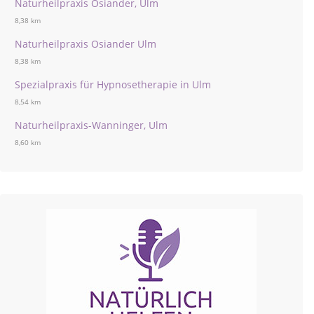
Naturheilpraxis Osiander, Ulm
8,38 km
Naturheilpraxis Osiander Ulm
8,38 km
Spezialpraxis für Hypnosetherapie in Ulm
8,54 km
Naturheilpraxis-Wanninger, Ulm
8,60 km