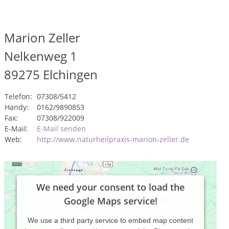
Marion Zeller
Nelkenweg 1
89275
Elchingen
Telefon:
07308/5412
Handy:
0162/9890853
Fax:
07308/922009
E-Mail:
E-Mail senden
Web:
http://www.naturheilpraxis-marion-zeller.de
We need your consent to load the
Google Maps service!
We use a third party service to embed map content