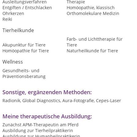
Ausleitungsverfahren
Therapie
Entgiften / Entschlacken
Homöopathie, klassisch
Ohrkerzen
Orthomolekulare Medizin
Reiki
Tierheilkunde
Farb- und Lichttherapie für
Akupunktur für Tiere
Tiere
Homöopathie für Tiere
Naturheilkunde für Tiere
Wellness
Gesundheits- und
Präventionsberatung
Sonstige, ergänzenden Methoden:
Radionik, Global Diagnostics, Aura-Fotografie, Cepes-Laser
Meine therapeutische Ausbildung:
Zunächst APM-Therapeutin am Pferd
Ausbildung zur Tierheilpraktikerin
Ausbildung zur Humanheilpraktikerin