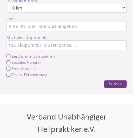
Im Umkreis von:
von:
Stichwort (optional):
Zertifizierte Osteopathen
Soziales Honorar
Fremdsprache
Online-Fernberatung
Suchen
Verband Unabhängiger
Heilpraktiker e.V.