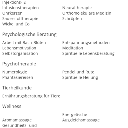
Injektions- &
Infusionstherapien
Neuraltherapie
Ohrkerzen
Orthomolekulare Medizin
Sauerstofftherapie
Schröpfen
Wickel und Co.
Psychologische Beratung
Arbeit mit Bach-Blüten
Entspannungsmethoden
Lebensmotivation
Meditation
Selbstorganisation
Spirituelle Lebensberatung
Psychotherapie
Numerologie
Pendel und Rute
Phantasiereisen
Spirituelle Heilung
Tierheilkunde
Ernährungsberatung für Tiere
Wellness
Energetische
Aromamassage
Ausgleichsmassage
Gesundheits- und