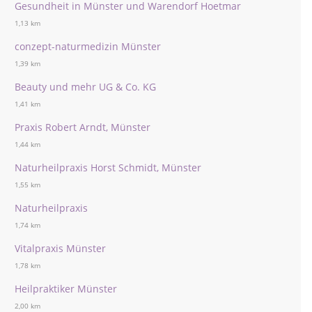
Gesundheit in Münster und Warendorf Hoetmar
1,13 km
conzept-naturmedizin Münster
1,39 km
Beauty und mehr UG & Co. KG
1,41 km
Praxis Robert Arndt, Münster
1,44 km
Naturheilpraxis Horst Schmidt, Münster
1,55 km
Naturheilpraxis
1,74 km
Vitalpraxis Münster
1,78 km
Heilpraktiker Münster
2,00 km