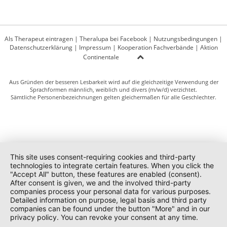
Als Therapeut eintragen
|
Theralupa bei Facebook
|
Nutzungsbedingungen
|
Datenschutzerklärung
|
Impressum
|
Kooperation Fachverbände
|
Aktion
Continentale
Aus Gründen der besseren Lesbarkeit wird auf die gleichzeitige Verwendung der
Sprachformen männlich, weiblich und divers (m/w/d) verzichtet.
Sämtliche Personenbezeichnungen gelten gleichermaßen für alle Geschlechter.
This site uses consent-requiring cookies and third-party
technologies to integrate certain features. When you click the
"Accept All" button, these features are enabled (consent).
After consent is given, we and the involved third-party
companies process your personal data for various purposes.
Detailed information on purpose, legal basis and third party
companies can be found under the button "More" and in our
privacy policy. You can revoke your consent at any time.