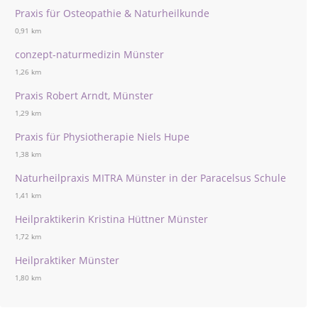
Praxis für Osteopathie & Naturheilkunde
0,91 km
conzept-naturmedizin Münster
1,26 km
Praxis Robert Arndt, Münster
1,29 km
Praxis für Physiotherapie Niels Hupe
1,38 km
Naturheilpraxis MITRA Münster in der Paracelsus Schule
1,41 km
Heilpraktikerin Kristina Hüttner Münster
1,72 km
Heilpraktiker Münster
1,80 km