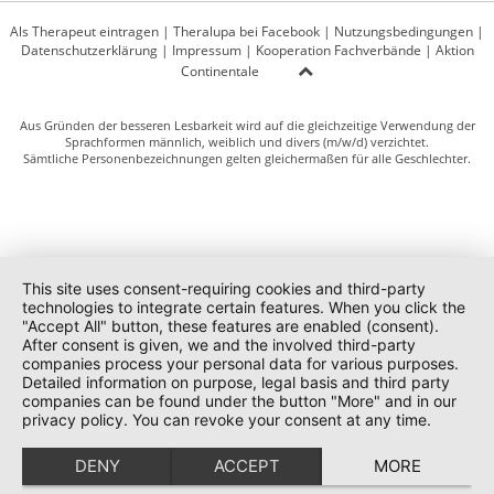
Als Therapeut eintragen
|
Theralupa bei Facebook
|
Nutzungsbedingungen
|
Datenschutzerklärung
|
Impressum
|
Kooperation Fachverbände
|
Aktion
Continentale
Aus Gründen der besseren Lesbarkeit wird auf die gleichzeitige Verwendung der
Sprachformen männlich, weiblich und divers (m/w/d) verzichtet.
Sämtliche Personenbezeichnungen gelten gleichermaßen für alle Geschlechter.
This site uses consent-requiring cookies and third-party
technologies to integrate certain features. When you click the
"Accept All" button, these features are enabled (consent).
After consent is given, we and the involved third-party
companies process your personal data for various purposes.
Detailed information on purpose, legal basis and third party
companies can be found under the button "More" and in our
privacy policy. You can revoke your consent at any time.
DENY
ACCEPT
MORE