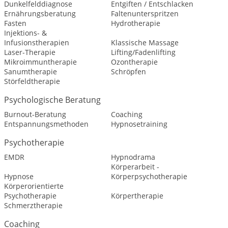
Dunkelfelddiagnose
Entgiften / Entschlacken
Ernährungsberatung
Faltenunterspritzen
Fasten
Hydrotherapie
Injektions- &
Infusionstherapien
Klassische Massage
Laser-Therapie
Lifting/Fadenlifting
Mikroimmuntherapie
Ozontherapie
Sanumtherapie
Schröpfen
Störfeldtherapie
Psychologische Beratung
Burnout-Beratung
Coaching
Entspannungsmethoden
Hypnosetraining
Psychotherapie
EMDR
Hypnodrama
Körperarbeit -
Hypnose
Körperpsychotherapie
Körperorientierte
Psychotherapie
Körpertherapie
Schmerztherapie
Coaching