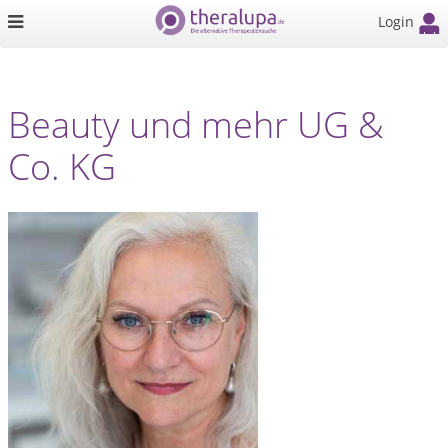
Login
Beauty und mehr UG &
Co. KG