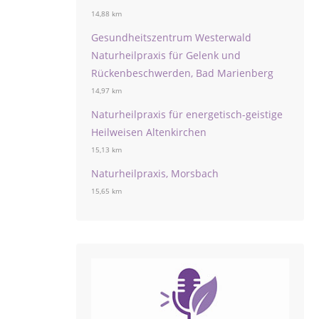
14,88 km
Gesundheitszentrum Westerwald
Naturheilpraxis für Gelenk und
Rückenbeschwerden, Bad Marienberg
14,97 km
Naturheilpraxis für energetisch-geistige
Heilweisen Altenkirchen
15,13 km
Naturheilpraxis, Morsbach
15,65 km