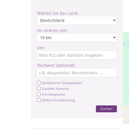
Wählen Sie das Land:
Im Umkreis von:
von:
Stichwort (optional):
Zertifizierte Osteopathen
Soziales Honorar
Fremdsprache
Online-Fernberatung
Suchen
Pr
Mo.