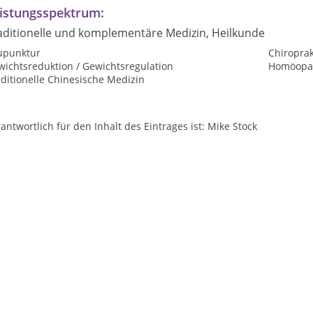
istungsspektrum:
aditionelle und komplementäre Medizin, Heilkunde
upunktur
Chiroprak
wichtsreduktion / Gewichtsregulation
Homöopat
ditionelle Chinesische Medizin
antwortlich für den Inhalt des Eintrages ist: Mike Stock