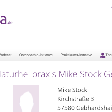
Podcast
Osteopathie-Initiative
Praktikums-Initiative
The
aturheilpraxis Mike Stock 
Mike Stock
Kirchstraße 3
57580
Gebhardsha