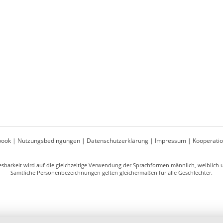
book
|
Nutzungsbedingungen
|
Datenschutzerklärung
|
Impressum
|
Kooperati
sbarkeit wird auf die gleichzeitige Verwendung der Sprachformen männlich, weiblich un
Sämtliche Personenbezeichnungen gelten gleichermaßen für alle Geschlechter.