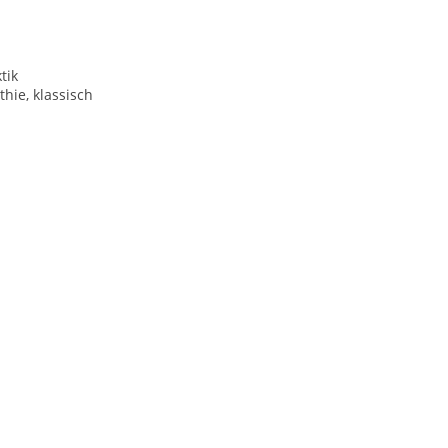
tik
hie, klassisch