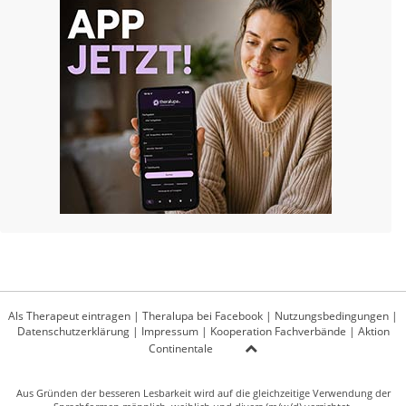
Als Therapeut eintragen
|
Theralupa bei Facebook
|
Nutzungsbedingungen
|
Datenschutzerklärung
|
Impressum
|
Kooperation Fachverbände
|
Aktion
Continentale
Aus Gründen der besseren Lesbarkeit wird auf die gleichzeitige Verwendung der