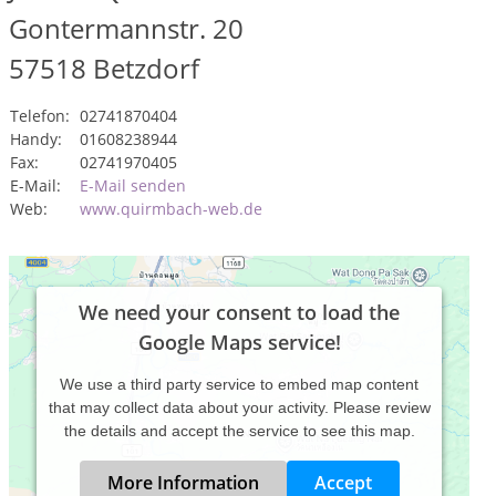
Gontermannstr. 20
57518
Betzdorf
Telefon:
02741870404
Handy:
01608238944
Fax:
02741970405
E-Mail:
E-Mail senden
Web:
www.quirmbach-web.de
We need your consent to load the
Google Maps service!
We use a third party service to embed map content
that may collect data about your activity. Please review
the details and accept the service to see this map.
More Information
Accept