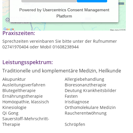
Powered by
Usercentrics Consent Management
Platform
klassische Homöopathie
Praxiszeiten:
Sprechzeiten vereinbaren Sie bitte unter der Rufnummer
02741970404 oder Mobil 01608238944
Leistungsspektrum:
Traditionelle und komplementäre Medizin, Heilkunde
Akupunktur
Allergiebehandlung
Ausleitungsverfahren
Bioresonanztherapie
Blutegeltherapie
Deutung Krankheitsbilder
Ernährungstherapie
Fasten
Homöopathie, klassisch
Irisdiagnose
Kinesiologie
Orthomolekulare Medizin
Qi Gong
Raucherentwöhnung
Sauerstoff-Mehrschritt-
Therapie
Schröpfen