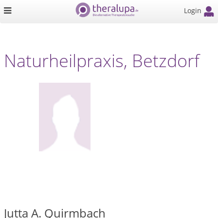
Login
Naturheilpraxis, Betzdorf
Jutta A. Quirmbach