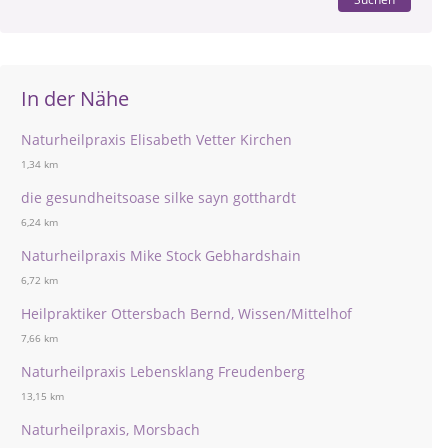
In der Nähe
Naturheilpraxis Elisabeth Vetter Kirchen
1,34 km
die gesundheitsoase silke sayn gotthardt
6,24 km
Naturheilpraxis Mike Stock Gebhardshain
6,72 km
Heilpraktiker Ottersbach Bernd, Wissen/Mittelhof
7,66 km
Naturheilpraxis Lebensklang Freudenberg
13,15 km
Naturheilpraxis, Morsbach