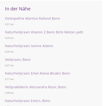
In der Nähe
Osteopathie Martina Rolland Bonn
0,31 km
Naturheilpraxis Vitamin Z Bonn Birte Melzer-Jadli
0,39 km
Naturheilpraxis Ivonne Adams
0,39 km
Heilpraxis, Bonn
0,47 km
Naturheilpraxis Emel Alieva-Bicakci Bonn
0,71 km
Heilpraktikerin Alessandra Rossi, Bonn
0,98 km
Naturheilpraxis Esters, Bonn