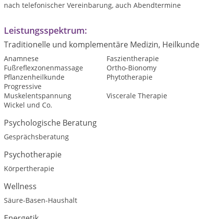
nach telefonischer Vereinbarung, auch Abendtermine
Leistungsspektrum:
Traditionelle und komplementäre Medizin, Heilkunde
Anamnese
Faszientherapie
Fußreflexzonenmassage
Ortho-Bionomy
Pflanzenheilkunde
Phytotherapie
Progressive
Muskelentspannung
Viscerale Therapie
Wickel und Co.
Psychologische Beratung
Gesprächsberatung
Psychotherapie
Körpertherapie
Wellness
Säure-Basen-Haushalt
Energetik