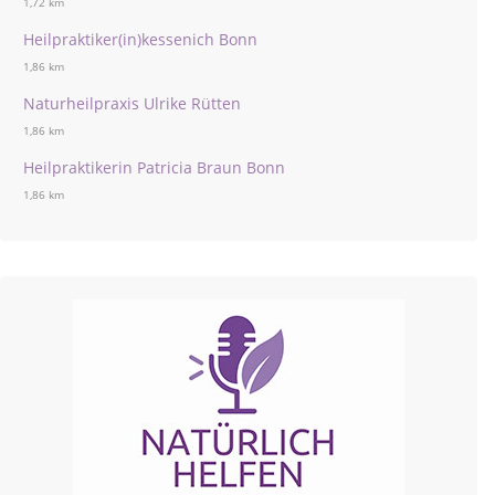
1,72 km
Heilpraktiker(in)kessenich Bonn
1,86 km
Naturheilpraxis Ulrike Rütten
1,86 km
Heilpraktikerin Patricia Braun Bonn
1,86 km