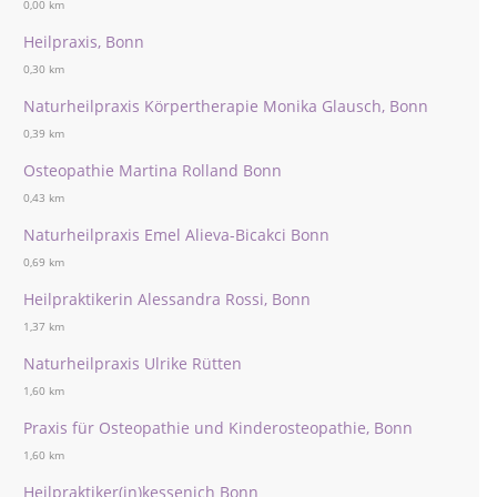
0,00 km
Heilpraxis, Bonn
0,30 km
Naturheilpraxis Körpertherapie Monika Glausch, Bonn
0,39 km
Osteopathie Martina Rolland Bonn
0,43 km
Naturheilpraxis Emel Alieva-Bicakci Bonn
0,69 km
Heilpraktikerin Alessandra Rossi, Bonn
1,37 km
Naturheilpraxis Ulrike Rütten
1,60 km
Praxis für Osteopathie und Kinderosteopathie, Bonn
1,60 km
Heilpraktiker(in)kessenich Bonn