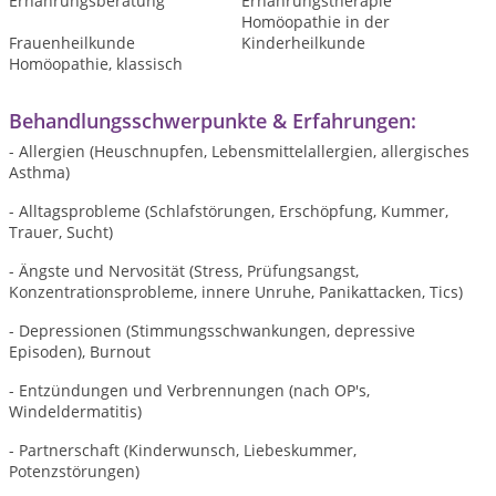
Ernährungsberatung
Ernährungstherapie
Homöopathie in der
Frauenheilkunde
Kinderheilkunde
Homöopathie, klassisch
Behandlungsschwerpunkte & Erfahrungen:
- Allergien (Heuschnupfen, Lebensmittelallergien, allergisches
Asthma)
- Alltagsprobleme (Schlafstörungen, Erschöpfung, Kummer,
Trauer, Sucht)
- Ängste und Nervosität (Stress, Prüfungsangst,
Konzentrationsprobleme, innere Unruhe, Panikattacken, Tics)
- Depressionen (Stimmungsschwankungen, depressive
Episoden), Burnout
- Entzündungen und Verbrennungen (nach OP's,
Windeldermatitis)
- Partnerschaft (Kinderwunsch, Liebeskummer,
Potenzstörungen)