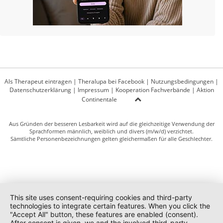
Als Therapeut eintragen
|
Theralupa bei Facebook
|
Nutzungsbedingungen
|
Datenschutzerklärung
|
Impressum
|
Kooperation Fachverbände
|
Aktion
Continentale
Aus Gründen der besseren Lesbarkeit wird auf die gleichzeitige Verwendung der
Sprachformen männlich, weiblich und divers (m/w/d) verzichtet.
Sämtliche Personenbezeichnungen gelten gleichermaßen für alle Geschlechter.
This site uses consent-requiring cookies and third-party
technologies to integrate certain features. When you click the
"Accept All" button, these features are enabled (consent).
After consent is given, we and the involved third-party