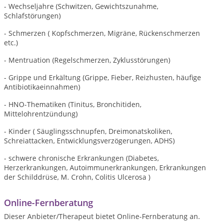
- Wechseljahre (Schwitzen, Gewichtszunahme,
Schlafstörungen)
- Schmerzen ( Kopfschmerzen, Migräne, Rückenschmerzen
etc.)
- Mentruation (Regelschmerzen, Zyklusstörungen)
- Grippe und Erkältung (Grippe, Fieber, Reizhusten, häufige
Antibiotikaeinnahmen)
- HNO-Thematiken (Tinitus, Bronchitiden,
Mittelohrentzündung)
- Kinder ( Säuglingsschnupfen, Dreimonatskoliken,
Schreiattacken, Entwicklungsverzögerungen, ADHS)
- schwere chronische Erkrankungen (Diabetes,
Herzerkrankungen, Autoimmunerkrankungen, Erkrankungen
der Schilddrüse, M. Crohn,
Colitis Ulcerosa
)
Online-Fernberatung
Dieser Anbieter/Therapeut bietet Online-Fernberatung an.