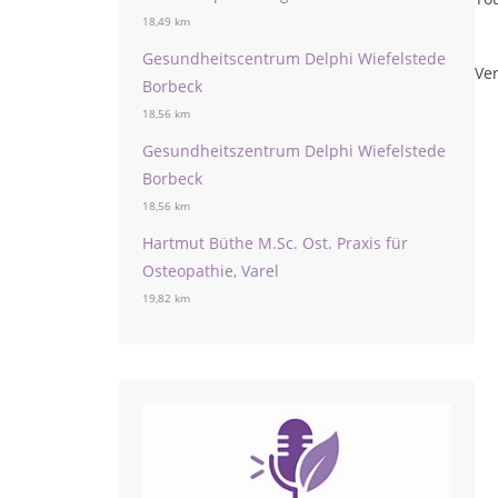
18,49 km
Gesundheitscentrum Delphi Wiefelstede
Ver
Borbeck
18,56 km
Gesundheitszentrum Delphi Wiefelstede
Borbeck
18,56 km
Hartmut Büthe M.Sc. Ost. Praxis für
Osteopathie, Varel
19,82 km