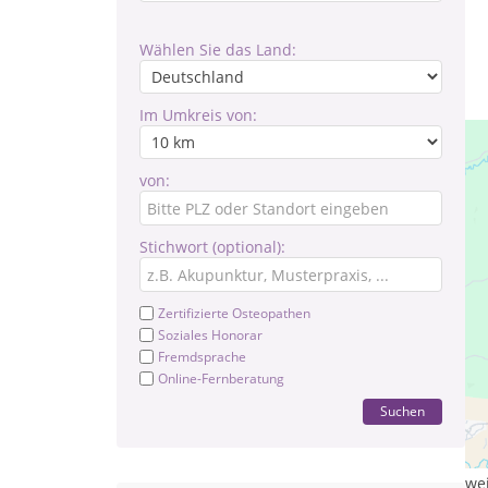
Wählen Sie das Land:
Im Umkreis von:
von:
Stichwort (optional):
Zertifizierte Osteopathen
Soziales Honorar
Fremdsprache
Online-Fernberatung
Suchen
He
we