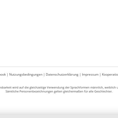
book
|
Nutzungsbedingungen
|
Datenschutzerklärung
|
Impressum
|
Kooperati
sbarkeit wird auf die gleichzeitige Verwendung der Sprachformen männlich, weiblich un
Sämtliche Personenbezeichnungen gelten gleichermaßen für alle Geschlechter.