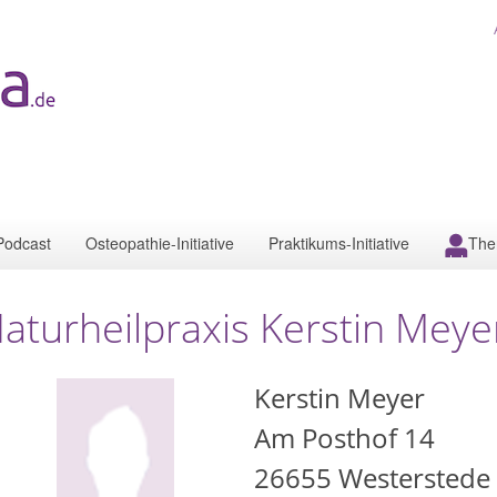
Podcast
Osteopathie-Initiative
Praktikums-Initiative
The
aturheilpraxis Kerstin Mey
Kerstin Meyer
Am Posthof 14
26655
Westerstede