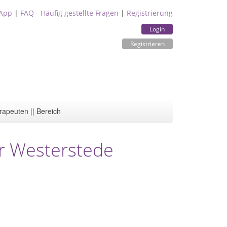
App
|
FAQ - Häufig gestellte Fragen
|
Registrierung
Login
Registrieren
rapeuten || Bereich
er Westerstede