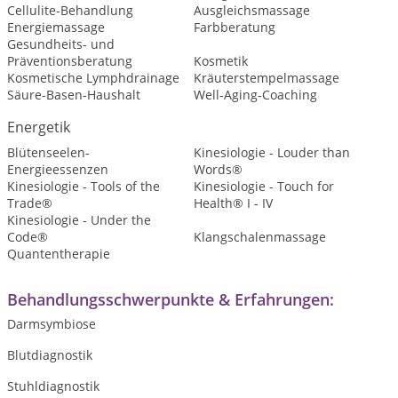
Cellulite-Behandlung
Ausgleichsmassage
Energiemassage
Farbberatung
Gesundheits- und
Präventionsberatung
Kosmetik
Kosmetische Lymphdrainage
Kräuterstempelmassage
Säure-Basen-Haushalt
Well-Aging-Coaching
Energetik
Blütenseelen-
Kinesiologie - Louder than
Energieessenzen
Words®
Kinesiologie - Tools of the
Kinesiologie - Touch for
Trade®
Health® I - IV
Kinesiologie - Under the
Code®
Klangschalenmassage
Quantentherapie
Behandlungsschwerpunkte & Erfahrungen:
Darmsymbiose
Blutdiagnostik
Stuhldiagnostik