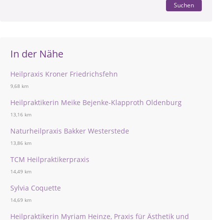
Suchen
In der Nähe
Heilpraxis Kroner Friedrichsfehn
9,68 km
Heilpraktikerin Meike Bejenke-Klapproth Oldenburg
13,16 km
Naturheilpraxis Bakker Westerstede
13,86 km
TCM Heilpraktikerpraxis
14,49 km
Sylvia Coquette
14,69 km
Heilpraktikerin Myriam Heinze, Praxis für Ästhetik und