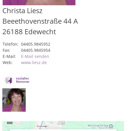
Christa Liesz
Beeethovenstraße 44 A
26188
Edewecht
Telefon:
04405.9845952
Fax:
04405.9845954
E-Mail:
E-Mail senden
Web:
www.liesz.de