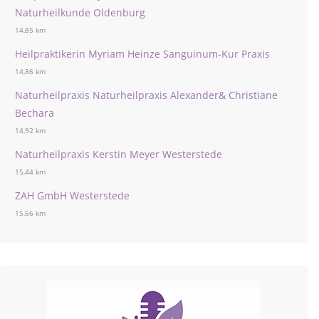
Naturheilkunde Oldenburg
14,85 km
Heilpraktikerin Myriam Heinze Sanguinum-Kur Praxis
14,86 km
Naturheilpraxis Naturheilpraxis Alexander& Christiane
Bechara
14,92 km
Naturheilpraxis Kerstin Meyer Westerstede
15,44 km
ZAH GmbH Westerstede
15,66 km