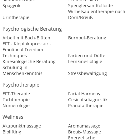
Spagyrik
Spenglersan-Kolloide
Wirbelsäulentherapie nach
Urintherapie
Dorn/Breuß
Psychologische Beratung
Arbeit mit Bach-Blüten
Burnout-Beratung
EFT - Klopfakupressur -
Emotional Freedom
Techniques
Farben und Düfte
Kinesiologische Beratung
Lernkinesiologie
Schulung in
Menschenkenntnis
Stressbewältigung
Psychotherapie
EFT-Therapie
Facial Harmony
Farbtherapie
Gesichtsdiagnostik
Numerologie
Pränataltherapie
Wellness
Akupunktmassage
Aromamassage
Biolifting
Breuß-Massage
Energetische