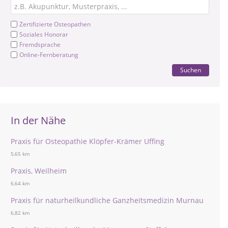
Zertifizierte Osteopathen
Soziales Honorar
Fremdsprache
Online-Fernberatung
Suchen
In der Nähe
Praxis für Osteopathie Klöpfer-Krämer Uffing
5,65 km
Praxis, Weilheim
6,64 km
Praxis für naturheilkundliche Ganzheitsmedizin Murnau
6,82 km