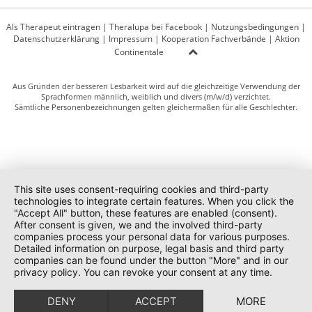
Als Therapeut eintragen
|
Theralupa bei Facebook
|
Nutzungsbedingungen
|
Datenschutzerklärung
|
Impressum
|
Kooperation Fachverbände
|
Aktion
Continentale
Aus Gründen der besseren Lesbarkeit wird auf die gleichzeitige Verwendung der
Sprachformen männlich, weiblich und divers (m/w/d) verzichtet.
Sämtliche Personenbezeichnungen gelten gleichermaßen für alle Geschlechter.
This site uses consent-requiring cookies and third-party
technologies to integrate certain features. When you click the
"Accept All" button, these features are enabled (consent).
After consent is given, we and the involved third-party
companies process your personal data for various purposes.
Detailed information on purpose, legal basis and third party
companies can be found under the button "More" and in our
privacy policy. You can revoke your consent at any time.
DENY
ACCEPT
MORE