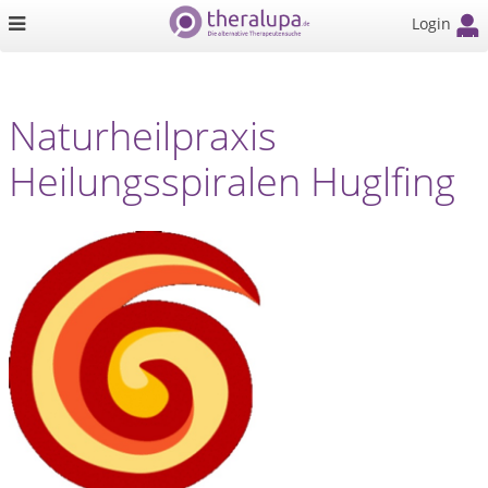
Login
Naturheilpraxis
Heilungsspiralen Huglfing