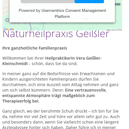
Powered by
Usercentrics Consent Management
Willkommen in der
Platform
Naturheilpraxis Geißler
Ihre ganzheitliche Familienpraxis
Willkommen bei Ihrer
Heilpraktikerin Vera Geißler-
Kleinschmidt -
schön, dass Sie da sind.
In meiner ganz auf die Bedürfnisse von Erwachsenen und
Kindern ausgerichteten Familienpraxis dürfen Sie
durchatmen, sich eine Auszeit vom Alltag nehmen und ganz
um sich selbst kümmern. Denn:
Eine vertrauensvolle,
entspannte Atmosphäre trägt maßgeblich zum
Therapieerfolg bei.
Ganz gleich, wo der berühmte Schuh drückt – ich bin für Sie
da, nehme mir viel Zeit und höre vor allem sehr gut zu. Auch
und besonders dann, wenn Sie vielleicht schon eine längere
Ärzteodyssee hinter sich haben. Daher führe ich in meiner