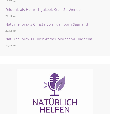
19,67 km
Feldenkrais Heinrich-Jakobi, Kreis St. Wendel
21,33 km
Naturheilpraxis Christa Born Namborn Saarland
25,12 km
Naturheilpraxis Hüllenkremer Morbach/Hundheim
27,79 km