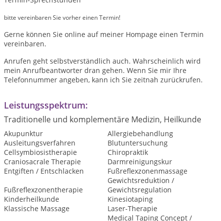
bitte vereinbaren Sie vorher einen Termin!
Gerne können Sie online auf meiner Hompage einen Termin
vereinbaren.
Anrufen geht selbstverständlich auch. Wahrscheinlich wird
mein Anrufbeantworter dran gehen. Wenn Sie mir Ihre
Telefonnummer angeben, kann ich Sie zeitnah zurückrufen.
Leistungsspektrum:
Traditionelle und komplementäre Medizin, Heilkunde
Akupunktur
Allergiebehandlung
Ausleitungsverfahren
Blutuntersuchung
Cellsymbiosistherapie
Chiropraktik
Craniosacrale Therapie
Darmreinigungskur
Entgiften / Entschlacken
Fußreflexzonenmassage
Gewichtsreduktion /
Fußreflexzonentherapie
Gewichtsregulation
Kinderheilkunde
Kinesiotaping
Klassische Massage
Laser-Therapie
Medical Taping Concept /