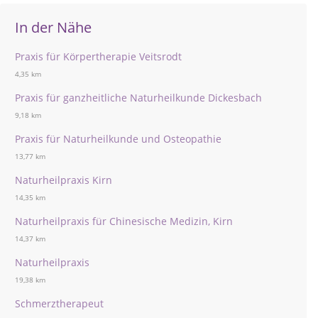
In der Nähe
Praxis für Körpertherapie Veitsrodt
4,35 km
Praxis für ganzheitliche Naturheilkunde Dickesbach
9,18 km
Praxis für Naturheilkunde und Osteopathie
13,77 km
Naturheilpraxis Kirn
14,35 km
Naturheilpraxis für Chinesische Medizin, Kirn
14,37 km
Naturheilpraxis
19,38 km
Schmerztherapeut