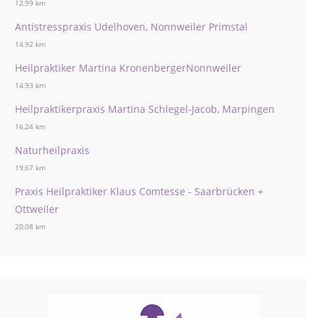
12,99 km
Antistresspraxis Udelhoven, Nonnweiler Primstal
14,92 km
Heilpraktiker Martina KronenbergerNonnweiler
14,93 km
Heilpraktikerpraxis Martina Schlegel-Jacob, Marpingen
16,24 km
Naturheilpraxis
19,67 km
Praxis Heilpraktiker Klaus Comtesse - Saarbrücken +
Ottweiler
20,08 km