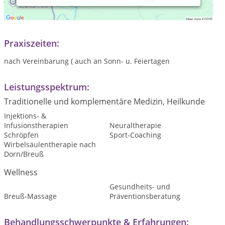
verheiratet
2 Söhne
Praxiszeiten:
nach Vereinbarung ( auch an Sonn- u. Feiertagen
Leistungsspektrum:
Traditionelle und komplementäre Medizin, Heilkunde
Injektions- &
Infusionstherapien
Neuraltherapie
Schröpfen
Sport-Coaching
Wirbelsäulentherapie nach
Dorn/Breuß
Wellness
Gesundheits- und
Breuß-Massage
Präventionsberatung
Behandlungsschwerpunkte & Erfahrungen: