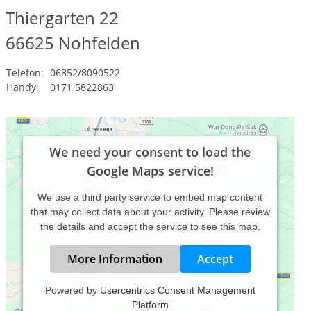
Thiergarten 22
66625
Nohfelden
Telefon:
06852/8090522
Handy:
0171 5822863
We need your consent to load the
Google Maps service!
We use a third party service to embed map content
that may collect data about your activity. Please review
the details and accept the service to see this map.
More Information
Accept
Powered by
Usercentrics Consent Management
Platform
Jahrgang 1960