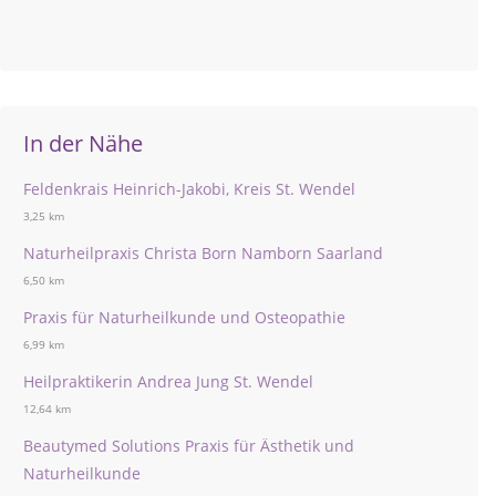
In der Nähe
Feldenkrais Heinrich-Jakobi, Kreis St. Wendel
3,25 km
Naturheilpraxis Christa Born Namborn Saarland
6,50 km
Praxis für Naturheilkunde und Osteopathie
6,99 km
Heilpraktikerin Andrea Jung St. Wendel
12,64 km
Beautymed Solutions Praxis für Ästhetik und
Naturheilkunde