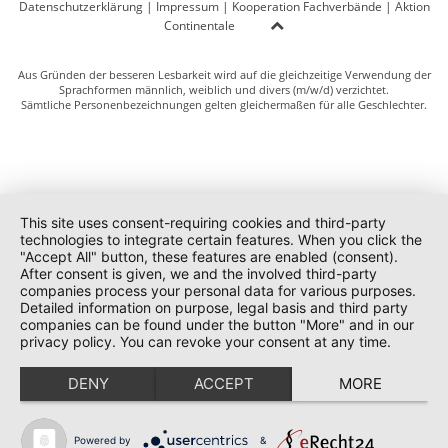
Datenschutzerklärung
|
Impressum
|
Kooperation Fachverbände
|
Aktion
Continentale
Aus Gründen der besseren Lesbarkeit wird auf die gleichzeitige Verwendung der
Sprachformen männlich, weiblich und divers (m/w/d) verzichtet.
Sämtliche Personenbezeichnungen gelten gleichermaßen für alle Geschlechter.
This site uses consent-requiring cookies and third-party
technologies to integrate certain features. When you click the
"Accept All" button, these features are enabled (consent).
After consent is given, we and the involved third-party
companies process your personal data for various purposes.
Detailed information on purpose, legal basis and third party
companies can be found under the button "More" and in our
privacy policy. You can revoke your consent at any time.
DENY
ACCEPT
MORE
Powered by
&