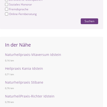
Soziales Honorar
Fremdsprache
Online-Fernberatung
Suchen
In der Nähe
Naturheilpraxis-Vitaversum Idstein
0,16 km
Heilpraxis Kania Idstein
0,71 km
Naturheilpraxis Stibane
0,76 km
NaturheilPraxis-Richter Idstein
0,78 km