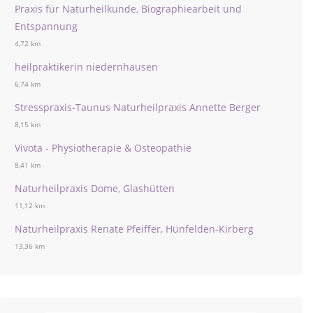
Praxis für Naturheilkunde, Biographiearbeit und
Entspannung
4,72 km
heilpraktikerin niedernhausen
6,74 km
Stresspraxis-Taunus Naturheilpraxis Annette Berger
8,15 km
Vivota - Physiotherapie & Osteopathie
8,41 km
Naturheilpraxis Dome, Glashütten
11,12 km
Naturheilpraxis Renate Pfeiffer, Hünfelden-Kirberg
13,36 km