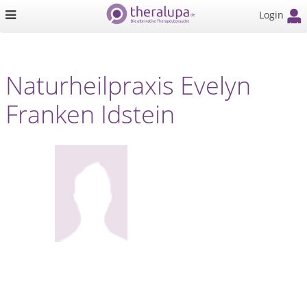
Login
Naturheilpraxis Evelyn
Franken Idstein