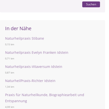
Suchen
In der Nähe
Naturheilpraxis Stibane
0,15 km
Naturheilpraxis Evelyn Franken Idstein
0,71 km
Naturheilpraxis-Vitaversum Idstein
0,87 km
NaturheilPraxis-Richter Idstein
1,34 km
Praxis für Naturheilkunde, Biographiearbeit und
Entspannung
4,08 km