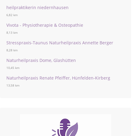
heilpraktikerin niedernhausen
6,82 km
Vivota - Physiotherapie & Osteopathie
8,13 km
Stresspraxis-Taunus Naturheilpraxis Annette Berger
8,28 km
Naturheilpraxis Dome, Glashütten
10,45 km
Naturheilpraxis Renate Pfeiffer, Hünfelden-Kirberg
13,58 km