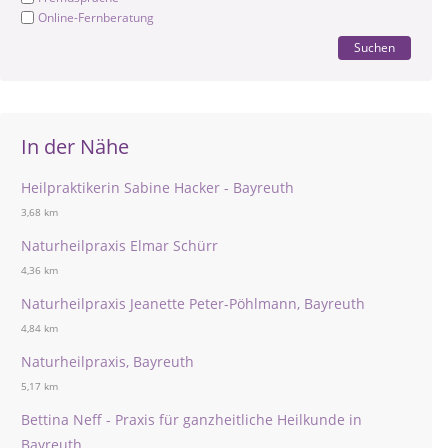
Online-Fernberatung
Suchen
In der Nähe
Heilpraktikerin Sabine Hacker - Bayreuth
3,68 km
Naturheilpraxis Elmar Schürr
4,36 km
Naturheilpraxis Jeanette Peter-Pöhlmann, Bayreuth
4,84 km
Naturheilpraxis, Bayreuth
5,17 km
Bettina Neff - Praxis für ganzheitliche Heilkunde in
Bayreuth