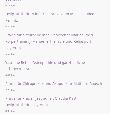
6,15 km
Heilpraktikerin /Kinderheilpraktikerin Michaela Riedel
Pegnitz
6,42 km
Praxis für Naturheilkunde, Sportrehabilitation, med.
Körpertraining, Manuelle Therapie und Rehasport
Bayreuth
6,52 km
Yasmine Behr - Osteopathie und ganzheitliche
Schmerztherapie
6,61 km
Praxis für Chiropraktik und Akupunktur Matthias Rausch
7,25 km
Praxis für Frauengesundheit Claudia Kastl,
Heilpraktikerin, Bayreuth
8,33 km