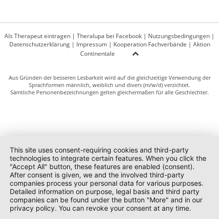
Als Therapeut eintragen
|
Theralupa bei Facebook
|
Nutzungsbedingungen
|
Datenschutzerklärung
|
Impressum
|
Kooperation Fachverbände
|
Aktion
Continentale
Aus Gründen der besseren Lesbarkeit wird auf die gleichzeitige Verwendung der
Sprachformen männlich, weiblich und divers (m/w/d) verzichtet.
Sämtliche Personenbezeichnungen gelten gleichermaßen für alle Geschlechter.
This site uses consent-requiring cookies and third-party
technologies to integrate certain features. When you click the
"Accept All" button, these features are enabled (consent).
After consent is given, we and the involved third-party
companies process your personal data for various purposes.
Detailed information on purpose, legal basis and third party
companies can be found under the button "More" and in our
privacy policy. You can revoke your consent at any time.