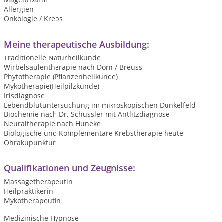
Allergien
Onkologie / Krebs
Meine therapeutische Ausbildung:
Traditionelle Naturheilkunde
Wirbelsäulentherapie nach Dorn / Breuss
Phytotherapie (Pflanzenheilkunde)
Mykotherapie(Heilpilzkunde)
Irisdiagnose
Lebendblutuntersuchung im mikroskopischen Dunkelfeld
Biochemie nach Dr. Schüssler mit Antlitzdiagnose
Neuraltherapie nach Huneke
Biologische und Komplementäre Krebstherapie heute
Ohrakupunktur
Qualifikationen und Zeugnisse:
Massagetherapeutin
Heilpraktikerin
Mykotherapeutin
Medizinische Hypnose