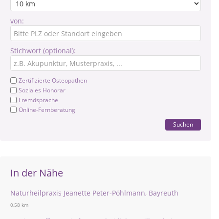
von:
Stichwort (optional):
Zertifizierte Osteopathen
Soziales Honorar
Fremdsprache
Online-Fernberatung
Suchen
In der Nähe
Naturheilpraxis Jeanette Peter-Pöhlmann, Bayreuth
0,58 km