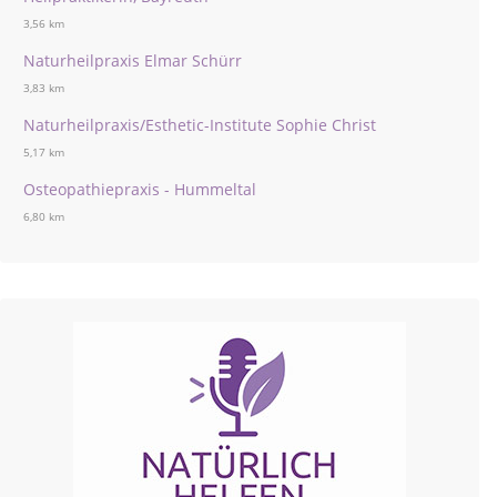
3,56 km
Naturheilpraxis Elmar Schürr
3,83 km
Naturheilpraxis/Esthetic-Institute Sophie Christ
5,17 km
Osteopathiepraxis - Hummeltal
6,80 km