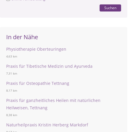
Suchen
In der Nähe
Physiotherapie Oberteuringen
4,63 km
Praxis für Tibetische Medizin und Ayurveda
7,31 km
Praxis für Osteopathie Tettnang
8,17 km
Praxis für ganzheitliches Heilen mit natürlichen
Heilweisen, Tettnang
8,38 km
Naturheilpraxis Kristin Herberg Markdorf