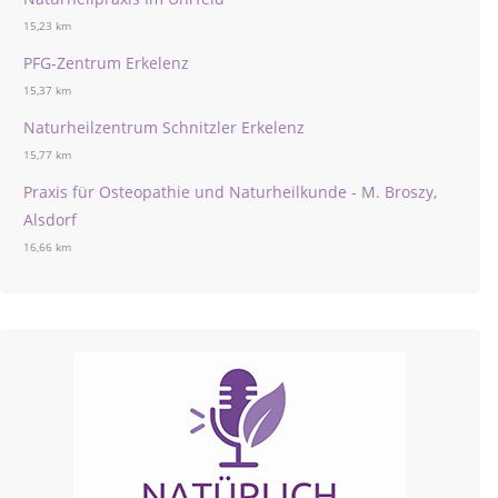
15,23 km
PFG-Zentrum Erkelenz
15,37 km
Naturheilzentrum Schnitzler Erkelenz
15,77 km
Praxis für Osteopathie und Naturheilkunde - M. Broszy,
Alsdorf
16,66 km