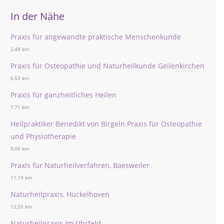
In der Nähe
Praxis für angewandte praktische Menschenkunde
2,48 km
Praxis für Osteopathie und Naturheilkunde Geilenkirchen
6,53 km
Praxis für ganzheitliches Heilen
7,71 km
Heilpraktiker Benedikt von Birgeln Praxis für Osteopathie
und Physiotherapie
9,00 km
Praxis für Naturheilverfahren, Baesweiler
11,19 km
Naturheilpraxis, Hückelhoven
12,55 km
Naturheilpraxis Im Uhrfeld