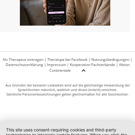
Als Therapeut eintragen
|
Theralupa bei Facebook
|
Nutzungsbedingungen
|
Datenschutzerklärung
|
Impressum
|
Kooperation Fachverbände
|
Aktion
Continentale
Aus Gründen der besseren Lesbarkeit wird auf die gleichzeitige Verwendung der
Sprachformen männlich, weiblich und divers (m/w/d) verzichtet.
Sämtliche Personenbezeichnungen gelten gleichermaßen für alle Geschlechter.
This site uses consent-requiring cookies and third-party
technologies to integrate certain features. When you click the