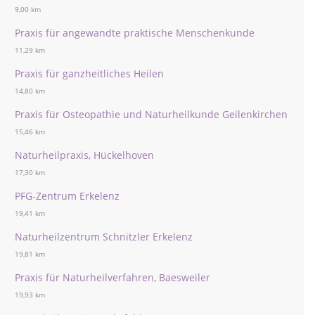
9,00 km
Praxis für angewandte praktische Menschenkunde
11,29 km
Praxis für ganzheitliches Heilen
14,80 km
Praxis für Osteopathie und Naturheilkunde Geilenkirchen
15,46 km
Naturheilpraxis, Hückelhoven
17,30 km
PFG-Zentrum Erkelenz
19,41 km
Naturheilzentrum Schnitzler Erkelenz
19,81 km
Praxis für Naturheilverfahren, Baesweiler
19,93 km