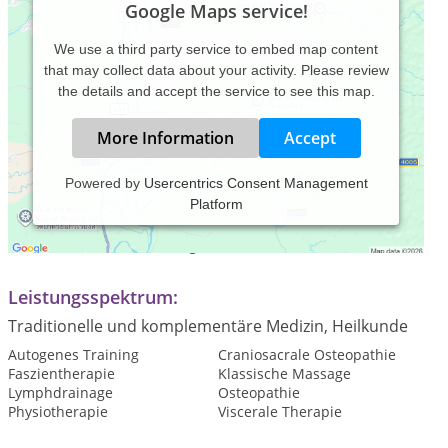
Google Maps service!
We use a third party service to embed map content
that may collect data about your activity. Please review
the details and accept the service to see this map.
More Information
Accept
Powered by
Usercentrics Consent Management
Platform
Praxiszeiten:
Termine nach Vereinbarung
Leistungsspektrum:
Traditionelle und komplementäre Medizin, Heilkunde
Autogenes Training
Craniosacrale Osteopathie
Faszientherapie
Klassische Massage
Lymphdrainage
Osteopathie
Physiotherapie
Viscerale Therapie