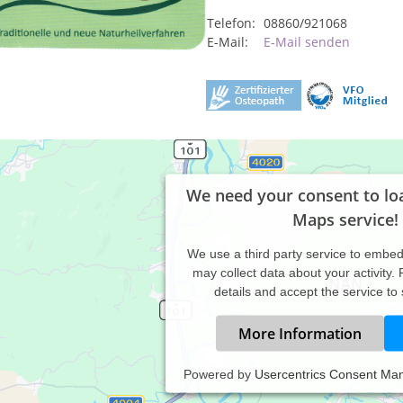
Telefon:
08860/921068
E-Mail:
E-Mail senden
We need your consent to lo
Maps service!
We use a third party service to embe
may collect data about your activity.
details and accept the service to
More Information
Powered by
Usercentrics Consent Ma
istungsspektrum: