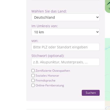
Wählen Sie das Land:
Im Umkreis von:
von:
Stichwort (optional):
Zertifizierte Osteopathen
Soziales Honorar
Fremdsprache
Online-Fernberatung
Suchen
Le