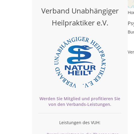
Tr
Verband Unabhängiger
Ho
Heilpraktiker e.V.
Ps
Bu
Ver
Werden Sie Mitglied und profitieren Sie
von den
Verbands-
Leistungen.
Leistungen des VUH: