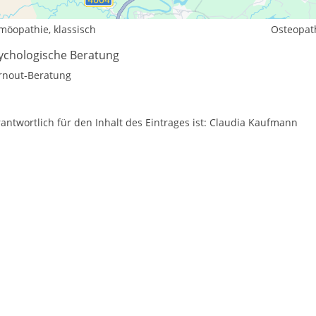
aditionelle und komplementäre Medizin, Heilkunde
möopathie, klassisch
Osteopat
ychologische Beratung
rnout-Beratung
antwortlich für den Inhalt des Eintrages ist: Claudia Kaufmann