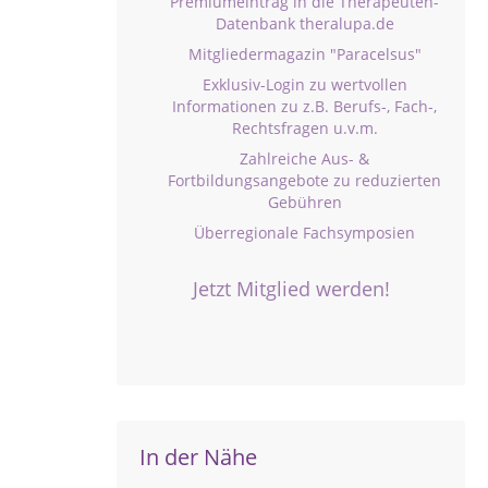
Premiumeintrag in die Therapeuten-
Datenbank theralupa.de
Mitgliedermagazin "Paracelsus"
Exklusiv-Login zu wertvollen
Informationen zu z.B. Berufs-, Fach-,
Rechtsfragen u.v.m.
Zahlreiche Aus- &
Fortbildungsangebote zu reduzierten
Gebühren
Überregionale Fachsymposien
Jetzt Mitglied werden!
In der Nähe