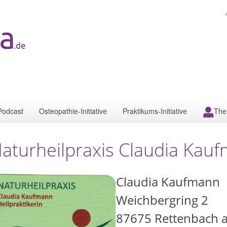
Podcast
Osteopathie-Initiative
Praktikums-Initiative
The
aturheilpraxis Claudia Kau
Claudia Kaufmann
Weichbergring 2
87675
Rettenbach 