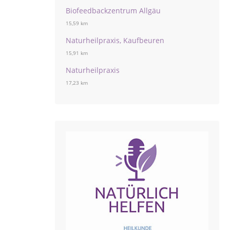
Biofeedbackzentrum Allgäu
15,59 km
Naturheilpraxis, Kaufbeuren
15,91 km
Naturheilpraxis
17,23 km