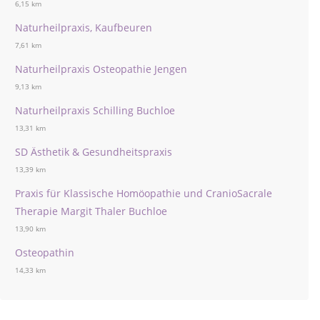
6,15 km
Naturheilpraxis, Kaufbeuren
7,61 km
Naturheilpraxis Osteopathie Jengen
9,13 km
Naturheilpraxis Schilling Buchloe
13,31 km
SD Ästhetik & Gesundheitspraxis
13,39 km
Praxis für Klassische Homöopathie und CranioSacrale
Therapie Margit Thaler Buchloe
13,90 km
Osteopathin
14,33 km