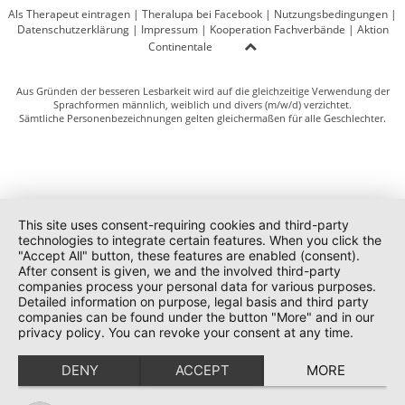
Als Therapeut eintragen
|
Theralupa bei Facebook
|
Nutzungsbedingungen
|
Datenschutzerklärung
|
Impressum
|
Kooperation Fachverbände
|
Aktion
Continentale
Aus Gründen der besseren Lesbarkeit wird auf die gleichzeitige Verwendung der
Sprachformen männlich, weiblich und divers (m/w/d) verzichtet.
Sämtliche Personenbezeichnungen gelten gleichermaßen für alle Geschlechter.
This site uses consent-requiring cookies and third-party
technologies to integrate certain features. When you click the
"Accept All" button, these features are enabled (consent).
After consent is given, we and the involved third-party
companies process your personal data for various purposes.
Detailed information on purpose, legal basis and third party
companies can be found under the button "More" and in our
privacy policy. You can revoke your consent at any time.
DENY
ACCEPT
MORE