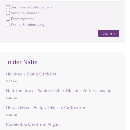
Zertifizierte Osteopathen
Soziales Honorar
Fremdsprache
Online-Fernberatung
Suchen
In der Nähe
Heilpraxis Diana Streicher
5,17 km
Naturheilpraxis Sabine Löffler-Niesner Ketterschwang
5,46 km
Ursula Moser Heilpraktikerin Kaufbeuren
5,48 km
Biofeedbackzentrum Allgäu