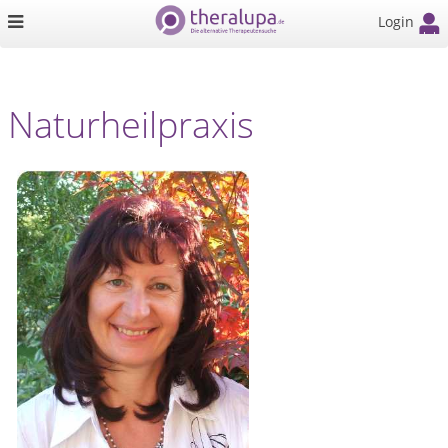
Login
Naturheilpraxis