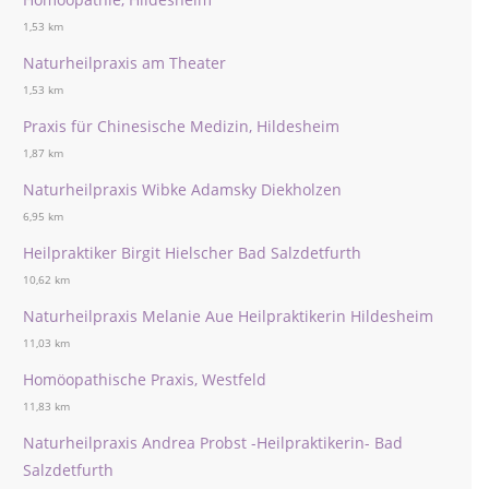
1,53 km
Naturheilpraxis am Theater
1,53 km
Praxis für Chinesische Medizin, Hildesheim
1,87 km
Naturheilpraxis Wibke Adamsky Diekholzen
6,95 km
Heilpraktiker Birgit Hielscher Bad Salzdetfurth
10,62 km
Naturheilpraxis Melanie Aue Heilpraktikerin Hildesheim
11,03 km
Homöopathische Praxis, Westfeld
11,83 km
Naturheilpraxis Andrea Probst -Heilpraktikerin- Bad
Salzdetfurth