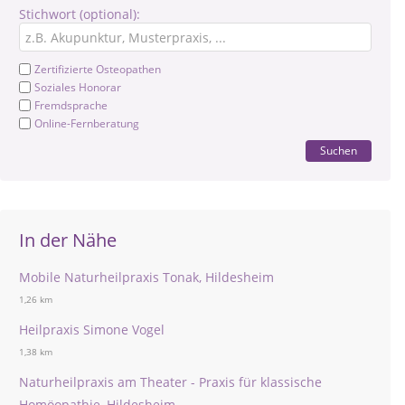
Stichwort (optional):
Zertifizierte Osteopathen
Soziales Honorar
Fremdsprache
Online-Fernberatung
Suchen
In der Nähe
Mobile Naturheilpraxis Tonak, Hildesheim
1,26 km
Heilpraxis Simone Vogel
1,38 km
Naturheilpraxis am Theater - Praxis für klassische
Homöopathie, Hildesheim