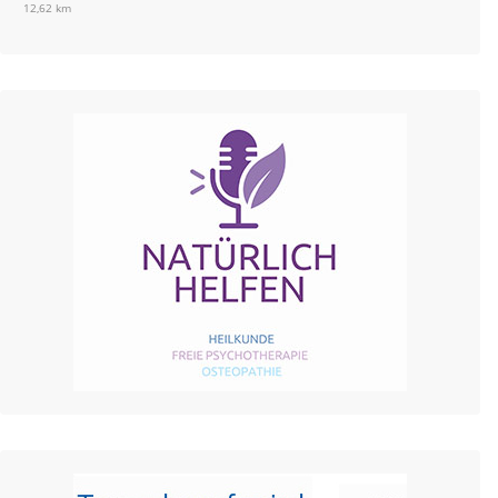
12,62 km