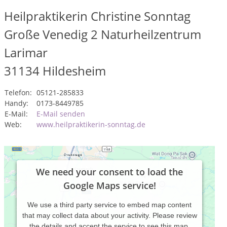
Heilpraktikerin Christine Sonntag
Große Venedig 2 Naturheilzentrum
Larimar
31134
Hildesheim
Telefon:
05121-285833
Handy:
0173-8449785
E-Mail:
E-Mail senden
Web:
www.heilpraktikerin-sonntag.de
We need your consent to load the
Google Maps service!
We use a third party service to embed map content
that may collect data about your activity. Please review
the details and accept the service to see this map.