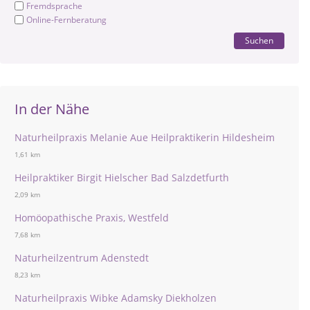
Fremdsprache
Online-Fernberatung
Suchen
In der Nähe
Naturheilpraxis Melanie Aue Heilpraktikerin Hildesheim
1,61 km
Heilpraktiker Birgit Hielscher Bad Salzdetfurth
2,09 km
Homöopathische Praxis, Westfeld
7,68 km
Naturheilzentrum Adenstedt
8,23 km
Naturheilpraxis Wibke Adamsky Diekholzen