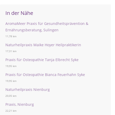
In der Nähe
AromaMeer Praxis für Gesundheitsprävention &
Ernährungsberatung, Sulingen
11,78 km
Naturheilpraxis Maike Hoyer Heilpraktikerin
17,31 km
Praxis für Osteopathie Tanja Elbrecht Syke
19,95 km
Praxis für Osteopathie Bianca Feuerhahn Syke
19,95 km
Naturheilpraxis Nienburg
20,05 km
Praxis, Nienburg
22,21 km