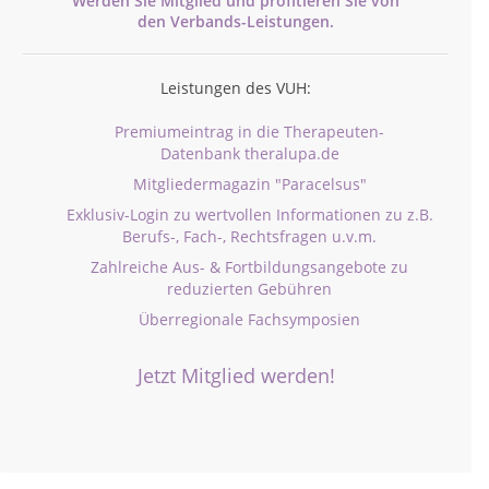
Werden Sie Mitglied und profitieren Sie von
den
Verbands-
Leistungen.
Leistungen des VUH:
Premiumeintrag in die Therapeuten-
Datenbank theralupa.de
Mitgliedermagazin "Paracelsus"
Exklusiv-Login zu wertvollen Informationen zu z.B.
Berufs-, Fach-, Rechtsfragen u.v.m.
Zahlreiche Aus- & Fortbildungsangebote zu
reduzierten Gebühren
Überregionale Fachsymposien
Jetzt Mitglied werden!