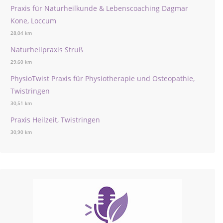
Praxis für Naturheilkunde & Lebenscoaching Dagmar
Kone, Loccum
28,04 km
Naturheilpraxis Struß
29,60 km
PhysioTwist Praxis für Physiotherapie und Osteopathie,
Twistringen
30,51 km
Praxis Heilzeit, Twistringen
30,90 km