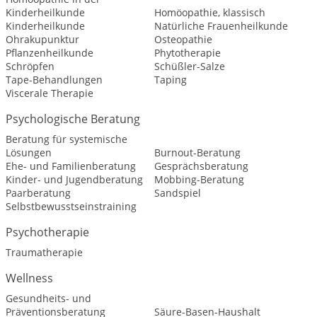
Kinderheilkunde
Homöopathie, klassisch
Kinderheilkunde
Natürliche Frauenheilkunde
Ohrakupunktur
Osteopathie
Pflanzenheilkunde
Phytotherapie
Schröpfen
Schüßler-Salze
Tape-Behandlungen
Taping
Viscerale Therapie
Psychologische Beratung
Beratung für systemische
Lösungen
Burnout-Beratung
Ehe- und Familienberatung
Gesprächsberatung
Kinder- und Jugendberatung
Mobbing-Beratung
Paarberatung
Sandspiel
Selbstbewusstseinstraining
Psychotherapie
Traumatherapie
Wellness
Gesundheits- und
Präventionsberatung
Säure-Basen-Haushalt