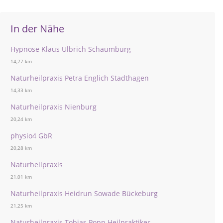
In der Nähe
Hypnose Klaus Ulbrich Schaumburg
14,27 km
Naturheilpraxis Petra Englich Stadthagen
14,33 km
Naturheilpraxis Nienburg
20,24 km
physio4 GbR
20,28 km
Naturheilpraxis
21,01 km
Naturheilpraxis Heidrun Sowade Bückeburg
21,25 km
Naturheilpraxis Tobias Popp Heilpraktiker