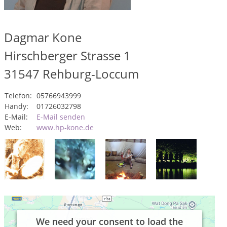
Dagmar Kone
Hirschberger Strasse 1
31547
Rehburg-Loccum
Telefon:
05766943999
Handy:
01726032798
E-Mail:
E-Mail senden
Web:
www.hp-kone.de
We need your consent to load the