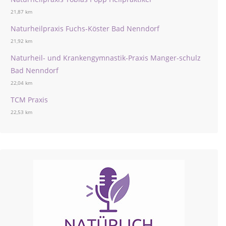
21,87 km
Naturheilpraxis Fuchs-Köster Bad Nenndorf
21,92 km
Naturheil- und Krankengymnastik-Praxis Manger-schulz
Bad Nenndorf
22,04 km
TCM Praxis
22,53 km