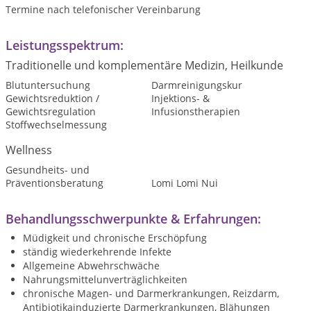
Termine nach telefonischer Vereinbarung
Leistungsspektrum:
Traditionelle und komplementäre Medizin, Heilkunde
Blutuntersuchung
Darmreinigungskur
Gewichtsreduktion /
Injektions- &
Gewichtsregulation
Infusionstherapien
Stoffwechselmessung
Wellness
Gesundheits- und
Präventionsberatung
Lomi Lomi Nui
Behandlungsschwerpunkte & Erfahrungen:
Müdigkeit und chronische Erschöpfung
ständig wiederkehrende Infekte
Allgemeine Abwehrschwäche
Nahrungsmittelunverträglichkeiten
chronische Magen- und Darmerkrankungen, Reizdarm,
Antibiotikainduzierte Darmerkrankungen, Blähungen