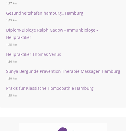
1,27 km
Gesundheitshafen hamburg., Hamburg
1,43 km
Diplom-Biologe Ralph Gadow - Immunbiologe -
Heilpraktiker
1,45 km
Heilpraktiker Thomas Venus
1,56 km
Sunya Bergunde Prävention Therapie Massagen Hamburg
1,90 km
Praxis für Klassische Homöopathie Hamburg
1,95 km