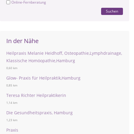
Online-Fernberatung
Suchen
In der Nähe
Heilpraxis Melanie Heidhoff, Osteopathie,Lymphdrainage,
Klassische Homöopathie,Hamburg
0,60 km
Glow- Praxis für Heilpraktik,Hamburg
0,85 km
Teresa Richter Heilpraktikerin
1,14 km
Die Gesundheitspraxis, Hamburg
1,23 km
Praxis