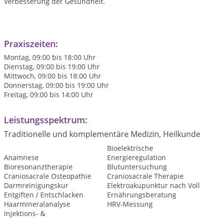
Verbesserung der Gesundheit.
Praxiszeiten:
Montag, 09:00 bis 18:00 Uhr
Dienstag, 09:00 bis 19:00 Uhr
Mittwoch, 09:00 bis 18:00 Uhr
Donnerstag, 09:00 bis 19:00 Uhr
Freitag, 09:00 bis 14:00 Uhr
Leistungsspektrum:
Traditionelle und komplementäre Medizin, Heilkunde
Bioelektrische
Anamnese
Energieregulation
Bioresonanztherapie
Blutuntersuchung
Craniosacrale Osteopathie
Craniosacrale Therapie
Darmreinigungskur
Elektroakupunktur nach Voll
Entgiften / Entschlacken
Ernährungsberatung
Haarmineralanalyse
HRV-Messung
Injektions- &