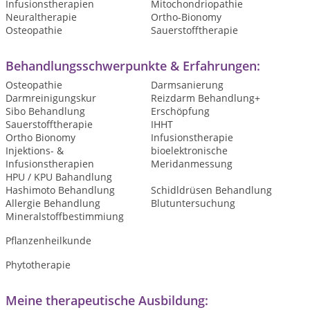
Infusionstherapien
Mitochondriopathie
Neuraltherapie
Ortho-Bionomy
Osteopathie
Sauerstofftherapie
Behandlungsschwerpunkte & Erfahrungen:
Osteopathie
Darmsanierung
Darmreinigungskur
Reizdarm Behandlung+
Sibo Behandlung
Erschöpfung
Sauerstofftherapie
IHHT
Ortho Bionomy
Infusionstherapie
Injektions- &
bioelektronische
Infusionstherapien
Meridanmessung
HPU / KPU Bahandlung
Hashimoto Behandlung
Schidldrüsen Behandlung
Allergie Behandlung
Blutuntersuchung
Mineralstoffbestimmiung
Pflanzenheilkunde
Phytotherapie
Meine therapeutische Ausbildung: