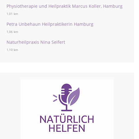
Physiotherapie und Heilpraktik Marcus Koller, Hamburg
1,01 km
Petra Unbehaun Heilpraktikerin Hamburg
1,06 km
Naturheilpraxis Nina Seifert
1,10 km