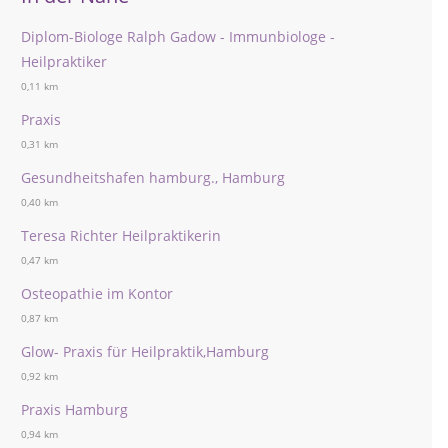
Diplom-Biologe Ralph Gadow - Immunbiologe -
Heilpraktiker
0,11 km
Praxis
0,31 km
Gesundheitshafen hamburg., Hamburg
0,40 km
Teresa Richter Heilpraktikerin
0,47 km
Osteopathie im Kontor
0,87 km
Glow- Praxis für Heilpraktik,Hamburg
0,92 km
Praxis Hamburg
0,94 km