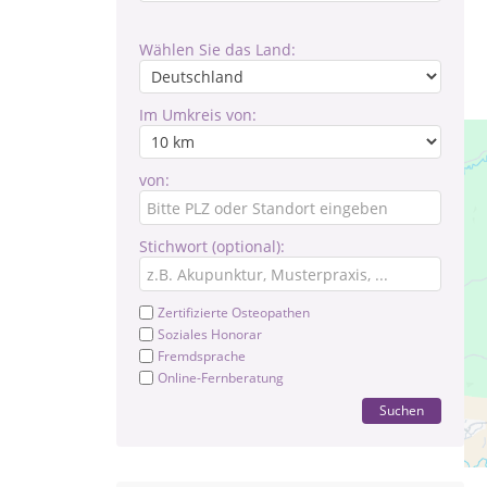
Wählen Sie das Land:
Im Umkreis von:
von:
Stichwort (optional):
Zertifizierte Osteopathen
Soziales Honorar
Fremdsprache
Online-Fernberatung
Suchen
In 
Tra