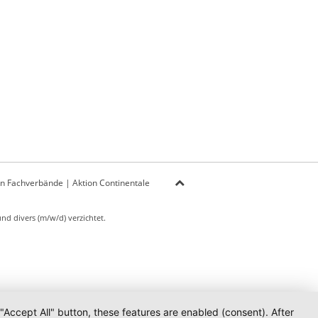
on Fachverbände
|
Aktion Continentale
d divers (m/w/d) verzichtet.
 "Accept All" button, these features are enabled (consent). After