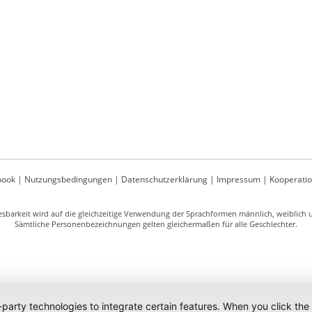
book
|
Nutzungsbedingungen
|
Datenschutzerklärung
|
Impressum
|
Kooperati
sbarkeit wird auf die gleichzeitige Verwendung der Sprachformen männlich, weiblich un
Sämtliche Personenbezeichnungen gelten gleichermaßen für alle Geschlechter.
-party technologies to integrate certain features. When you click the