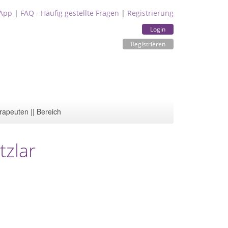
App
|
FAQ - Häufig gestellte Fragen
|
Registrierung
Login
Registrieren
rapeuten || Bereich
tzlar