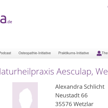
Podcast
Osteopathie-Initiative
Praktikums-Initiative
The
aturheilpraxis Aesculap, We
Alexandra Schlicht
Neustadt 66
35576
Wetzlar