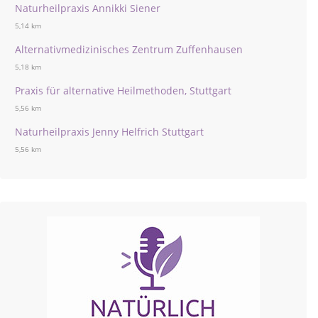
Naturheilpraxis Annikki Siener
5,14 km
Alternativmedizinisches Zentrum Zuffenhausen
5,18 km
Praxis für alternative Heilmethoden, Stuttgart
5,56 km
Naturheilpraxis Jenny Helfrich Stuttgart
5,56 km