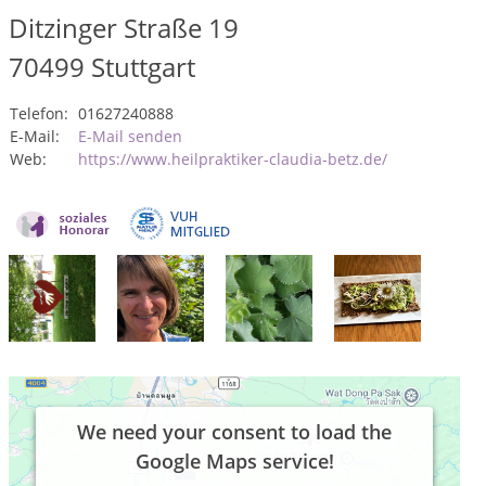
Ditzinger Straße 19
70499
Stuttgart
Telefon:
01627240888
E-Mail:
E-Mail senden
Web:
https://www.heilpraktiker-claudia-betz.de/
We need your consent to load the
Google Maps service!