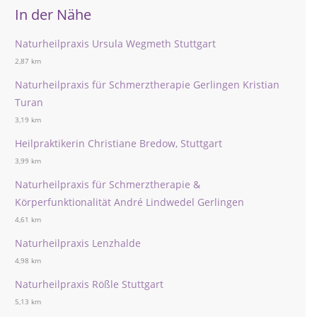
In der Nähe
Naturheilpraxis Ursula Wegmeth Stuttgart
2,87 km
Naturheilpraxis für Schmerztherapie Gerlingen Kristian
Turan
3,19 km
Heilpraktikerin Christiane Bredow, Stuttgart
3,99 km
Naturheilpraxis für Schmerztherapie &
Körperfunktionalität André Lindwedel Gerlingen
4,61 km
Naturheilpraxis Lenzhalde
4,98 km
Naturheilpraxis Rößle Stuttgart
5,13 km