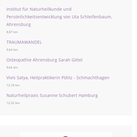
Institut für Naturheilkunde und
Persönlichkeitsentwicklung von Uta Schleifenbaum,
Ahrensburg
8,87 km
TRAUMAWANDEL
9,64 km
Osteopathie Ahrensburg Sarah Gittel
9,66 km
Vivis Satya, Heilpraktikerin Pölitz - Schmachthagen
12,18 km
Naturheilpraxis Susanne Schubert Hamburg
12,32 km