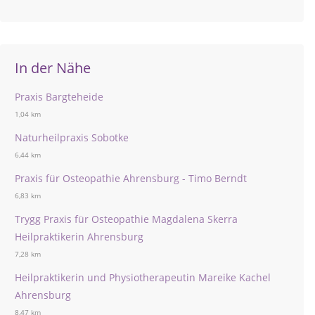
In der Nähe
Praxis Bargteheide
1,04 km
Naturheilpraxis Sobotke
6,44 km
Praxis für Osteopathie Ahrensburg - Timo Berndt
6,83 km
Trygg Praxis für Osteopathie Magdalena Skerra
Heilpraktikerin Ahrensburg
7,28 km
Heilpraktikerin und Physiotherapeutin Mareike Kachel
Ahrensburg
8,47 km