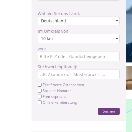
Wählen Sie das Land:
Im Umkreis von:
von:
Stichwort (optional):
Zertifizierte Osteopathen
Soziales Honorar
Fremdsprache
Online-Fernberatung
Suchen