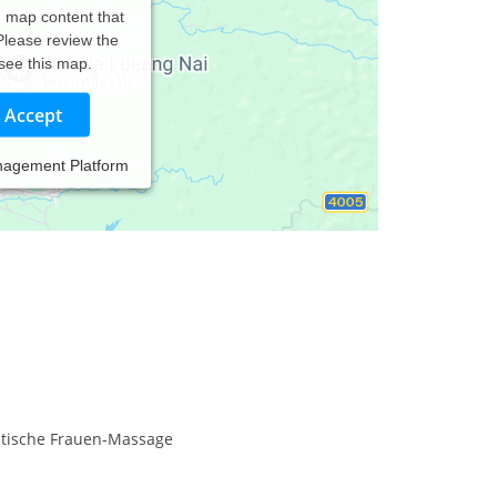
d map content that
 Please review the
 see this map.
Accept
nagement Platform
tische Frauen-Massage