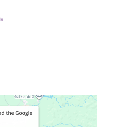
de
ad the Google