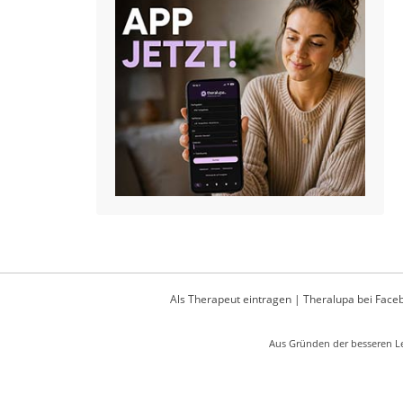
Als Therapeut eintragen
|
Theralupa bei Face
Aus Gründen der besseren Le