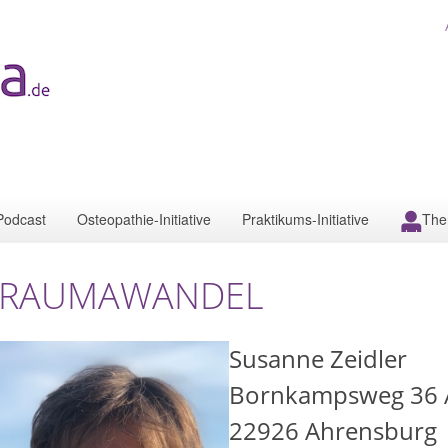
Podcast
Osteopathie-Initiative
Praktikums-Initiative
The
TRAUMAWANDEL
Susanne Zeidler
Bornkampsweg 36 
22926
Ahrensburg