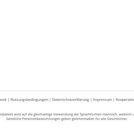
book
|
Nutzungsbedingungen
|
Datenschutzerklärung
|
Impressum
|
Kooperati
sbarkeit wird auf die gleichzeitige Verwendung der Sprachformen männlich, weiblich un
Sämtliche Personenbezeichnungen gelten gleichermaßen für alle Geschlechter.