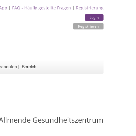
App
|
FAQ - Häufig gestellte Fragen
|
Registrierung
Login
Registrieren
rapeuten || Bereich
Allmende Gesundheitszentrum