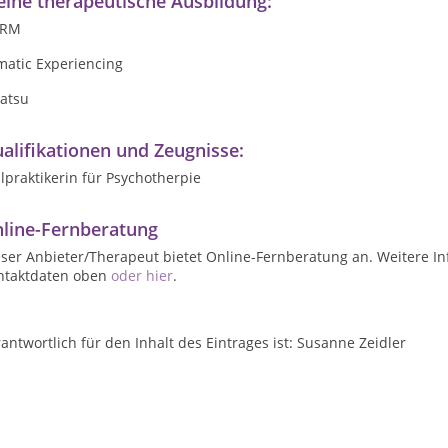
ine therapeutische Ausbildung:
RM
matic Experiencing
iatsu
alifikationen und Zeugnisse:
lpraktikerin für Psychotherpie
line-Fernberatung
ser Anbieter/Therapeut bietet Online-Fernberatung an. Weitere In
ntaktdaten oben
oder hier
.
antwortlich für den Inhalt des Eintrages ist: Susanne Zeidler