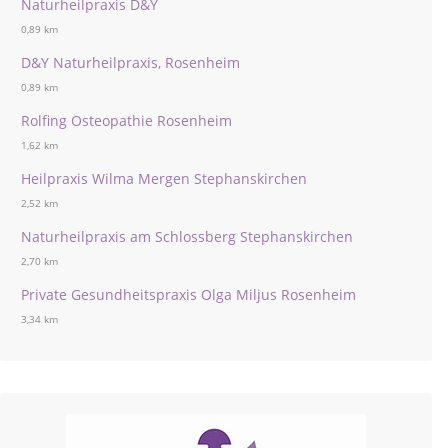
Naturheilpraxis D&Y
0,89 km
D&Y Naturheilpraxis, Rosenheim
0,89 km
Rolfing Osteopathie Rosenheim
1,62 km
Heilpraxis Wilma Mergen Stephanskirchen
2,52 km
Naturheilpraxis am Schlossberg Stephanskirchen
2,70 km
Private Gesundheitspraxis Olga Miljus Rosenheim
3,34 km