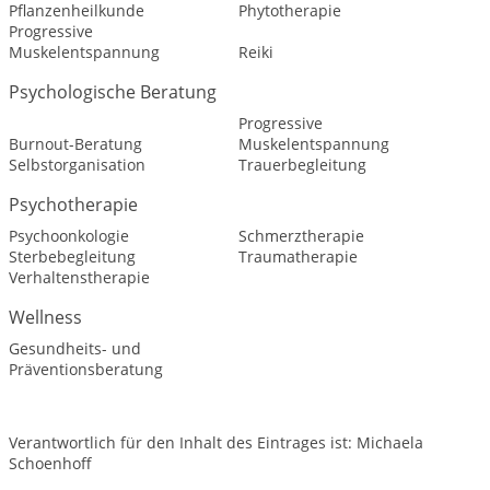
Pflanzenheilkunde
Phytotherapie
Progressive
Muskelentspannung
Reiki
Psychologische Beratung
Progressive
Burnout-Beratung
Muskelentspannung
Selbstorganisation
Trauerbegleitung
Psychotherapie
Psychoonkologie
Schmerztherapie
Sterbebegleitung
Traumatherapie
Verhaltenstherapie
Wellness
Gesundheits- und
Präventionsberatung
Verantwortlich für den Inhalt des Eintrages ist: Michaela
Schoenhoff