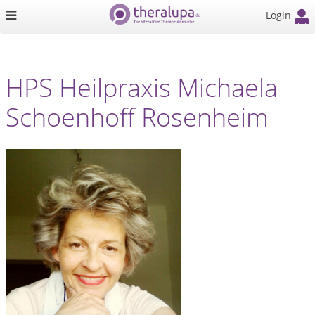
Login
HPS Heilpraxis Michaela
Schoenhoff Rosenheim