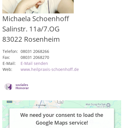
Michaela Schoenhoff
Salinstr. 11a/7.OG
83022
Rosenheim
Telefon:
08031 2068266
Fax:
08031 2068270
E-Mail:
E-Mail senden
Web:
www.heilpraxis-schoenhoff.de
We need your consent to load the
Google Maps service!