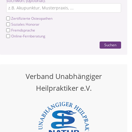
Stichwort (optional):
Zertifizierte Osteopathen
Soziales Honorar
Fremdsprache
Online-Fernberatung
Suchen
Verband Unabhängiger
Heilpraktiker e.V.