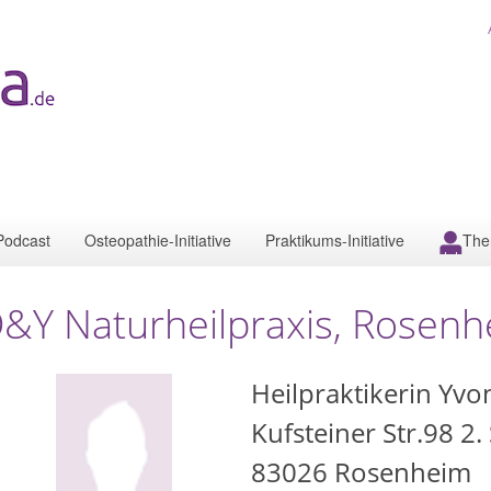
Podcast
Osteopathie-Initiative
Praktikums-Initiative
The
&Y Naturheilpraxis, Rosen
Heilpraktikerin Yv
Kufsteiner Str.98 2.
83026
Rosenheim