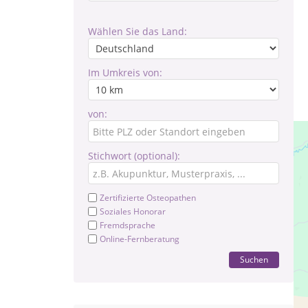
Wählen Sie das Land:
Im Umkreis von:
von:
Stichwort (optional):
Zertifizierte Osteopathen
Soziales Honorar
Fremdsprache
Online-Fernberatung
Suchen