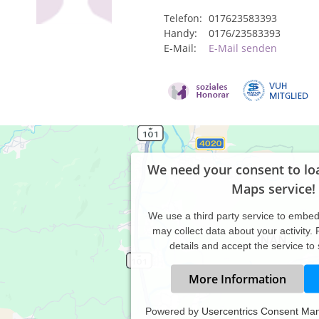
Telefon:
017623583393
Handy:
0176/23583393
E-Mail:
E-Mail senden
We need your consent to lo
Maps service!
We use a third party service to embe
may collect data about your activity.
details and accept the service to
More Information
Powered by
Usercentrics Consent Ma