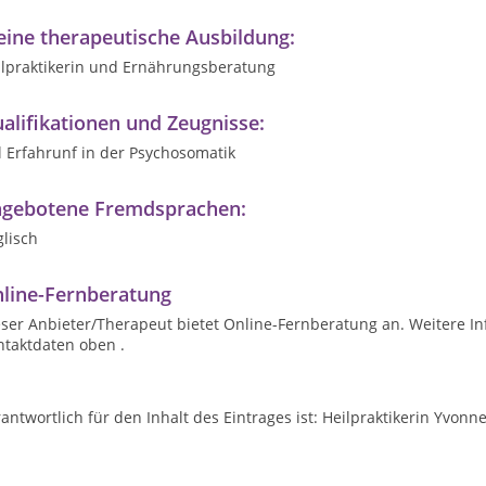
ine therapeutische Ausbildung:
ilpraktikerin und Ernährungsberatung
alifikationen und Zeugnisse:
l Erfahrunf in der Psychosomatik
gebotene Fremdsprachen:
lisch
line-Fernberatung
ser Anbieter/Therapeut bietet Online-Fernberatung an. Weitere In
ntaktdaten oben .
antwortlich für den Inhalt des Eintrages ist: Heilpraktikerin Yvonn