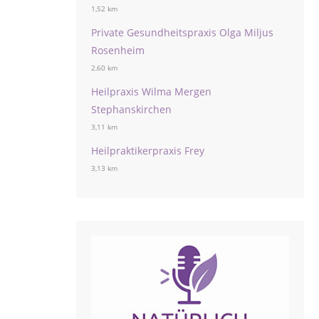
1,52 km
Private Gesundheitspraxis Olga Miljus
Rosenheim
2,60 km
Heilpraxis Wilma Mergen
Stephanskirchen
3,11 km
Heilpraktikerpraxis Frey
3,13 km