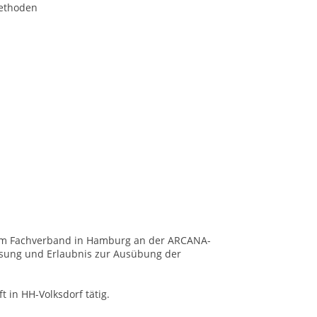
ethoden
beim Fachverband in Hamburg an der ARCANA-
lassung und Erlaubnis zur Ausübung der
t in HH-Volksdorf tätig.