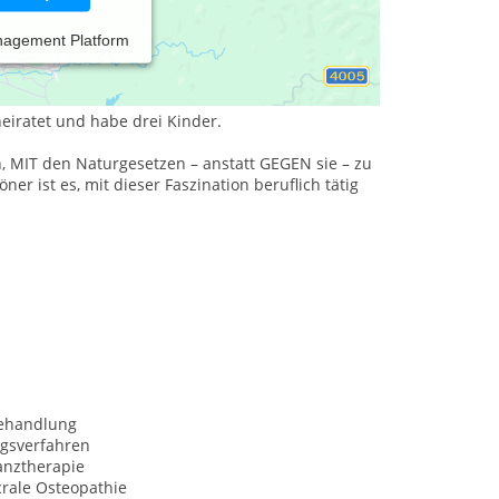
nagement Platform
heiratet und habe drei Kinder.
, MIT den Naturgesetzen – anstatt GEGEN sie – zu
er ist es, mit dieser Faszination beruflich tätig
behandlung
ngsverfahren
anztherapie
crale Osteopathie