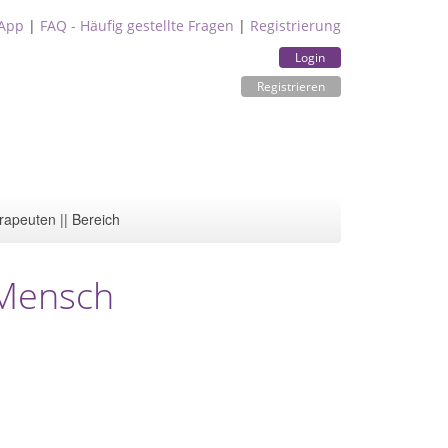
App
|
FAQ - Häufig gestellte Fragen
|
Registrierung
Login
Registrieren
rapeuten || Bereich
Mensch