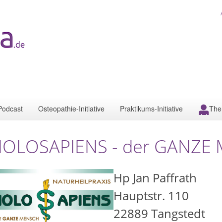
Podcast
Osteopathie-Initiative
Praktikums-Initiative
The
OLOSAPIENS - der GANZE 
Hp Jan Paffrath
Hauptstr. 110
22889
Tangstedt