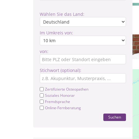
Wählen Sie das Land:
Im Umkreis von:
von:
Stichwort (optional):
Zertifizierte Osteopathen
Soziales Honorar
Fremdsprache
Online-Fernberatung
Suchen