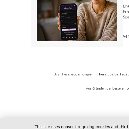
Eng
Fr
Sp
Ver
Als Therapeut eintragen
|
Theralupa bei Face
Aus Gründen der besseren Le
This site uses consent-requiring cookies and third