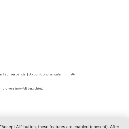
on Fachverbände
|
Aktion Continentale
d divers (m/w/d) verzichtet.
 "Accept All" button, these features are enabled (consent). After