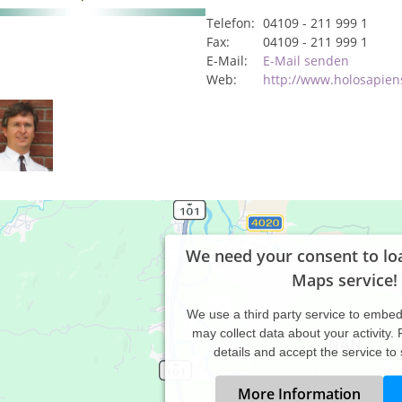
Telefon:
04109 - 211 999 1
Fax:
04109 - 211 999 1
E-Mail:
E-Mail senden
Web:
http://www.holosapien
We need your consent to lo
Maps service!
We use a third party service to embe
may collect data about your activity.
details and accept the service to
More Information