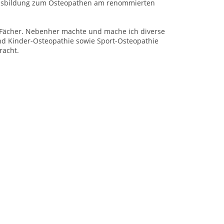
e Ausbildung zum Osteopathen am renommierten
e Fächer. Nebenher machte und mache ich diverse
d Kinder-Osteopathie sowie Sport-Osteopathie
racht.