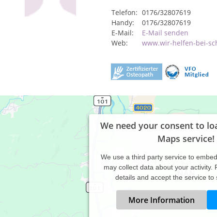
Telefon:
0176/32807619
Handy:
0176/32807619
E-Mail:
E-Mail senden
Web:
www.wir-helfen-bei-s
We need your consent to lo
Maps service!
We use a third party service to embe
may collect data about your activity.
details and accept the service to
More Information