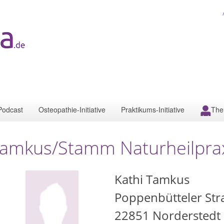
Podcast
Osteopathie-Initiative
Praktikums-Initiative
The
amkus/Stamm Naturheilpra
Kathi Tamkus
Poppenbütteler Str
22851
Norderstedt