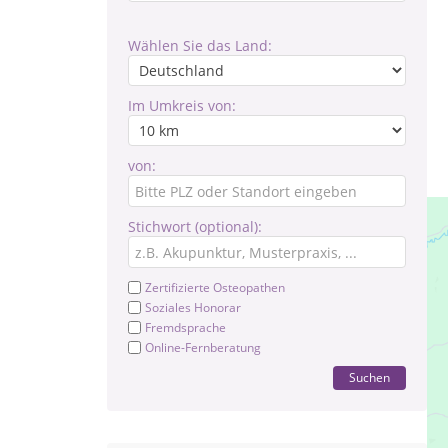
Wählen Sie das Land:
Im Umkreis von:
von:
Stichwort (optional):
Zertifizierte Osteopathen
Soziales Honorar
Fremdsprache
Online-Fernberatung
Suchen