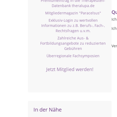
Premiumeintrag in die Therapeuten-
Datenbank theralupa.de
Qu
Mitgliedermagazin "Paracelsus"
Ich
Exklusiv-Login zu wertvollen
Informationen zu z.B. Berufs-, Fach-,
Ich
Rechtsfragen u.v.m.
Zahlreiche Aus- &
Fortbildungsangebote zu reduzierten
Ver
Gebühren
Überregionale Fachsymposien
Jetzt Mitglied werden!
In der Nähe