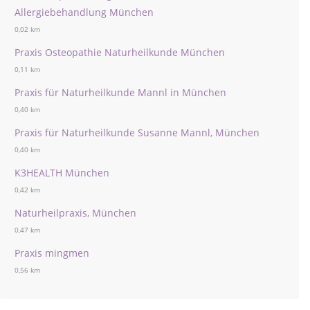
Allergiebehandlung München
0,02 km
Praxis Osteopathie Naturheilkunde München
0,11 km
Praxis für Naturheilkunde Mannl in München
0,40 km
Praxis für Naturheilkunde Susanne Mannl, München
0,40 km
K3HEALTH München
0,42 km
Naturheilpraxis, München
0,47 km
Praxis mingmen
0,56 km