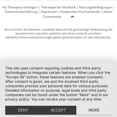
Als Therapeut eintragen
|
Theralupa bei Facebook
|
Nutzungsbedingungen
|
Datenschutzerklärung
|
Impressum
|
Kooperation Fachverbände
|
Aktion
Continentale
Aus Gründen der besseren Lesbarkeit wird auf die gleichzeitige Verwendung der
Sprachformen männlich, weiblich und divers (m/w/d) verzichtet.
Sämtliche Personenbezeichnungen gelten gleichermaßen für alle Geschlechter.
This site uses consent-requiring cookies and third-party
technologies to integrate certain features. When you click the
"Accept All" button, these features are enabled (consent).
After consent is given, we and the involved third-party
companies process your personal data for various purposes.
Detailed information on purpose, legal basis and third party
companies can be found under the button "More" and in our
privacy policy. You can revoke your consent at any time.
DENY
ACCEPT
MORE