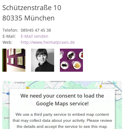
Schützenstraße 10
80335
München
Telefon:
089/45 47 45 38
E-Mail:
E-Mail senden
Web:
http://www.heimatpraxis.de
We need your consent to load the
Google Maps service!
We use a third party service to embed map content
that may collect data about your activity. Please review
the details and accept the service to see this map.