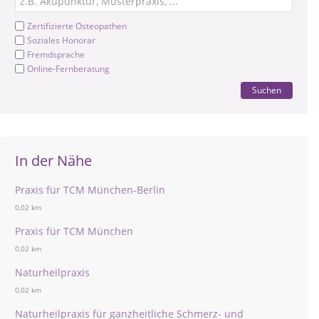
Zertifizierte Osteopathen
Soziales Honorar
Fremdsprache
Online-Fernberatung
Suchen
In der Nähe
Praxis für TCM München-Berlin
0,02 km
Praxis für TCM München
0,02 km
Naturheilpraxis
0,02 km
Naturheilpraxis für ganzheitliche Schmerz- und