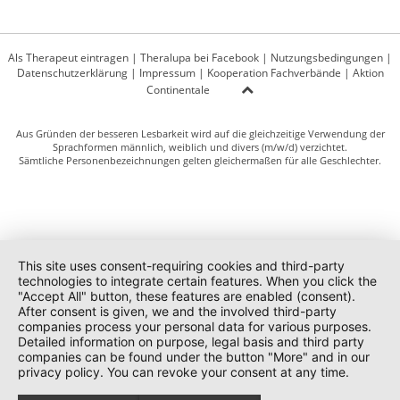
Als Therapeut eintragen
|
Theralupa bei Facebook
|
Nutzungsbedingungen
|
Datenschutzerklärung
|
Impressum
|
Kooperation Fachverbände
|
Aktion
Continentale
Aus Gründen der besseren Lesbarkeit wird auf die gleichzeitige Verwendung der
Sprachformen männlich, weiblich und divers (m/w/d) verzichtet.
Sämtliche Personenbezeichnungen gelten gleichermaßen für alle Geschlechter.
This site uses consent-requiring cookies and third-party
technologies to integrate certain features. When you click the
"Accept All" button, these features are enabled (consent).
After consent is given, we and the involved third-party
companies process your personal data for various purposes.
Detailed information on purpose, legal basis and third party
companies can be found under the button "More" and in our
privacy policy. You can revoke your consent at any time.