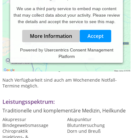
We use a third party service to embed map content
that may collect data about your activity. Please review
the details and accept the service to see this map.
More Information
Accept
Powered by
Usercentrics Consent Management
Platform
Praxiszeiten:
Termine nach Vereinbarung.
Nach Verfügbarkeit sind auch am Wochenende Notfall-
Termine möglich.
Leistungsspektrum:
Traditionelle und komplementäre Medizin, Heilkunde
Akupressur
Akupunktur
Bindegewebsmassage
Blutuntersuchung
Chiropraktik
Dorn und Breuß
Injektions- &