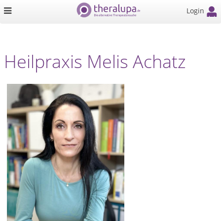
Login
Heilpraxis Melis Achatz