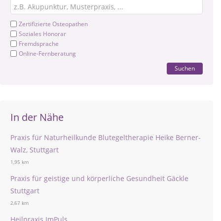
Zertifizierte Osteopathen
Soziales Honorar
Fremdsprache
Online-Fernberatung
Suchen
In der Nähe
Praxis für Naturheilkunde Blutegeltherapie Heike Berner-
Walz, Stuttgart
1,95 km
Praxis für geistige und körperliche Gesundheit Gäckle
Stuttgart
2,67 km
Heilpraxis ImPuls