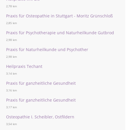
2,78 km
Praxis für Osteopathie in Stuttgart - Moritz Grünschloß
2,85 km
Praxis für Psychotherapie und Naturheilkunde Gutbrod
2,98 km
Praxis für Naturheilkunde und Psychother
2,98 km
Heilpraxis Techant
3,14 km
Praxis für ganzheitliche Gesundheit
3,16 km
Praxis für ganzheitliche Gesundheit
3,17 km
Osteopathie I. Scheibler, Ostfildern
3,54 km