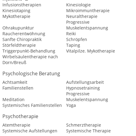
Infusionstherapien
Kinesiologie
Kinesiotaping
Mikroimmuntherapie
Mykotherapie
Neuraltherapie
Progressive
Ohrakupunktur
Muskelentspannung
Raucherentwöhnung
Reiki
Sanfte Chiropraktik
Schröpfen
Störfeldtherapie
Taping
Triggerpunkt-Behandlung
Vitalpilze. Mykotherapie
Wirbelsäulentherapie nach
Dorn/Breuß
Psychologische Beratung
Achtsamkeit
Aufstellungsarbeit
Familienstellen
Hypnosetraining
Progressive
Meditation
Muskelentspannung
Systemisches Familienstellen
Yoga
Psychotherapie
Atemtherapie
Schmerztherapie
Systemische Aufstellungen
Systemische Therapie