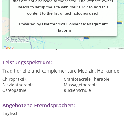
that are not disclosed to the visitor. The website owner
needs to setup the site with their CMP to add this
content to the list of technologies used.
Powered by
Usercentrics Consent Management
Platform
Praxiszeiten:
Termine nach Vereinbarung
Leistungsspektrum:
Traditionelle und komplementäre Medizin, Heilkunde
Chiropraktik
Craniosacrale Therapie
Faszientherapie
Massagetherapie
Osteopathie
Rückenschule
Angebotene Fremdsprachen:
Englisch