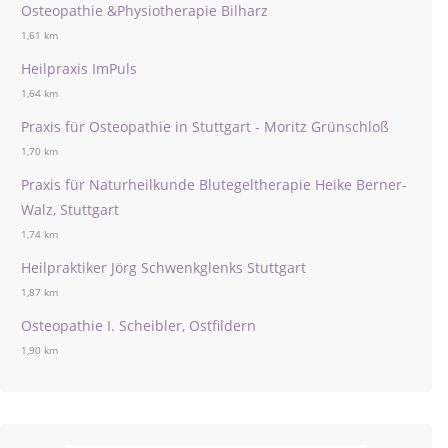
Osteopathie &Physiotherapie Bilharz
1,61 km
Heilpraxis ImPuls
1,64 km
Praxis für Osteopathie in Stuttgart - Moritz Grünschloß
1,70 km
Praxis für Naturheilkunde Blutegeltherapie Heike Berner-
Walz, Stuttgart
1,74 km
Heilpraktiker Jörg Schwenkglenks Stuttgart
1,87 km
Osteopathie I. Scheibler, Ostfildern
1,90 km