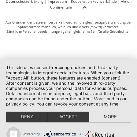
Datenschutzerklärung
|
Impressum
|
Kooperation Fachverbände
|
Aktion
Continentale
Aus Gründen der besseren Lesbarkeit wird auf die gleichzeitige Verwendung der
Sprachformen männlich, weiblich und divers (m/w/d) verzichtet.
Sämtliche Personenbezeichnungen gelten gleichermaßen für alle Geschlechter.
This site uses consent-requiring cookies and third-party
technologies to integrate certain features. When you click the
"Accept All" button, these features are enabled (consent).
After consent is given, we and the involved third-party
companies process your personal data for various purposes.
Detailed information on purpose, legal basis and third party
companies can be found under the button "More" and in our
privacy policy. You can revoke your consent at any time.
DENY
ACCEPT
MORE
Powered by
&