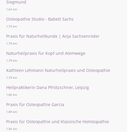
Siegmund
1,64 km
Osteopathie Studio - Babett Sachs
1,70 km
Praxis für Naturheilkunde | Anja Sachsenröder
1,78 km
Naturheilpraxis für Kopf und Atemwege
1,78 km
Kathleen Lehmann Naturheilpraxis und Osteopathie
1,78 km
Heilpraktikerin Dana Pfrötzschner, Leipzig
1,86 km
Praxis für Osteopathie Garcia
1,88 km
Praxis für Osteopathie und Klassische Homöopathie
1,96 km