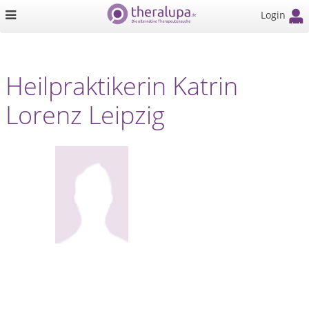
Login
Heilpraktikerin Katrin
Lorenz Leipzig