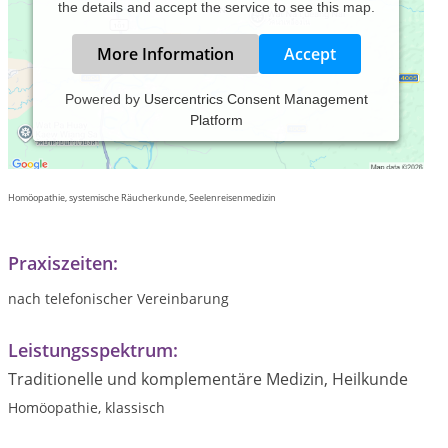
the details and accept the service to see this map.
More Information
Accept
Powered by
Usercentrics Consent Management
Platform
Naturheilpraxis-KräuterRauch
Heilpraktikerin Dr. rer. nat. Katrin Lorenz
Homöopathie, systemische Räucherkunde, Seelenreisenmedizin
Praxiszeiten:
nach telefonischer Vereinbarung
Leistungsspektrum:
Traditionelle und komplementäre Medizin, Heilkunde
Homöopathie, klassisch