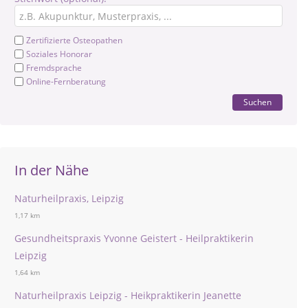
Zertifizierte Osteopathen
Soziales Honorar
Fremdsprache
Online-Fernberatung
Suchen
In der Nähe
Naturheilpraxis, Leipzig
1,17 km
Gesundheitspraxis Yvonne Geistert - Heilpraktikerin
Leipzig
1,64 km
Naturheilpraxis Leipzig - Heikpraktikerin Jeanette