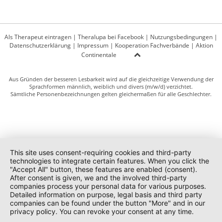
Als Therapeut eintragen
|
Theralupa bei Facebook
|
Nutzungsbedingungen
|
Datenschutzerklärung
|
Impressum
|
Kooperation Fachverbände
|
Aktion
Continentale
Aus Gründen der besseren Lesbarkeit wird auf die gleichzeitige Verwendung der
Sprachformen männlich, weiblich und divers (m/w/d) verzichtet.
Sämtliche Personenbezeichnungen gelten gleichermaßen für alle Geschlechter.
This site uses consent-requiring cookies and third-party
technologies to integrate certain features. When you click the
"Accept All" button, these features are enabled (consent).
After consent is given, we and the involved third-party
companies process your personal data for various purposes.
Detailed information on purpose, legal basis and third party
companies can be found under the button "More" and in our
privacy policy. You can revoke your consent at any time.