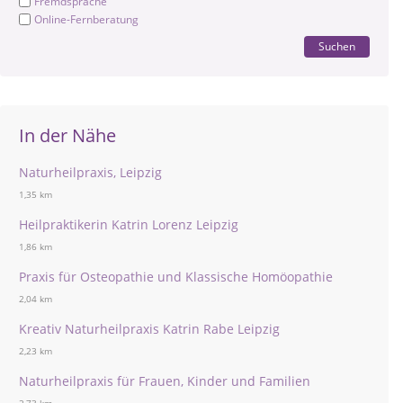
Fremdsprache
Online-Fernberatung
Suchen
In der Nähe
Naturheilpraxis, Leipzig
1,35 km
Heilpraktikerin Katrin Lorenz Leipzig
1,86 km
Praxis für Osteopathie und Klassische Homöopathie
2,04 km
Kreativ Naturheilpraxis Katrin Rabe Leipzig
2,23 km
Naturheilpraxis für Frauen, Kinder und Familien