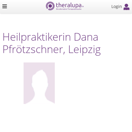
Login
Heilpraktikerin Dana
Pfrötzschner, Leipzig