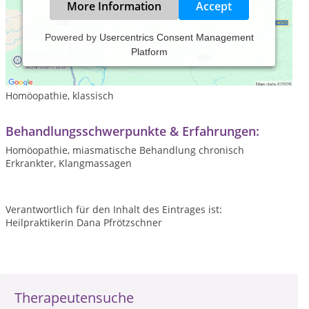
More Information
Accept
Powered by
Usercentrics Consent Management
Platform
Leistungsspektrum:
Traditionelle und komplementäre Medizin, Heilkunde
Homöopathie, klassisch
Behandlungsschwerpunkte & Erfahrungen:
Homöopathie, miasmatische Behandlung chronisch
Erkrankter, Klangmassagen
Verantwortlich für den Inhalt des Eintrages ist:
Heilpraktikerin Dana Pfrötzschner
Therapeutensuche