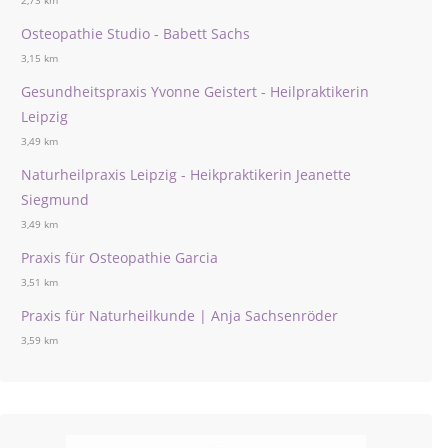
2,73 km
Osteopathie Studio - Babett Sachs
3,15 km
Gesundheitspraxis Yvonne Geistert - Heilpraktikerin
Leipzig
3,49 km
Naturheilpraxis Leipzig - Heikpraktikerin Jeanette
Siegmund
3,49 km
Praxis für Osteopathie Garcia
3,51 km
Praxis für Naturheilkunde | Anja Sachsenröder
3,59 km