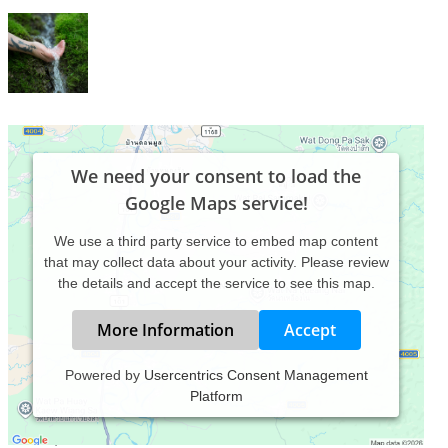
We need your consent to load the
Google Maps service!
We use a third party service to embed map content
that may collect data about your activity. Please review
the details and accept the service to see this map.
More Information
Accept
Powered by
Usercentrics Consent Management
Platform
Ganzheitliche Schamanische Heilwege für Mensch und Tier,
Tierkommunikation, Geistiges Heilen, Heilpflanzen und
Bäume, Kurse