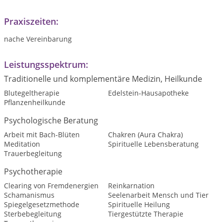
Praxiszeiten:
nache Vereinbarung
Leistungsspektrum:
Traditionelle und komplementäre Medizin, Heilkunde
Blutegeltherapie
Edelstein-Hausapotheke
Pflanzenheilkunde
Psychologische Beratung
Arbeit mit Bach-Blüten
Chakren (Aura Chakra)
Meditation
Spirituelle Lebensberatung
Trauerbegleitung
Psychotherapie
Clearing von Fremdenergien
Reinkarnation
Schamanismus
Seelenarbeit Mensch und Tier
Spiegelgesetzmethode
Spirituelle Heilung
Sterbebegleitung
Tiergestützte Therapie