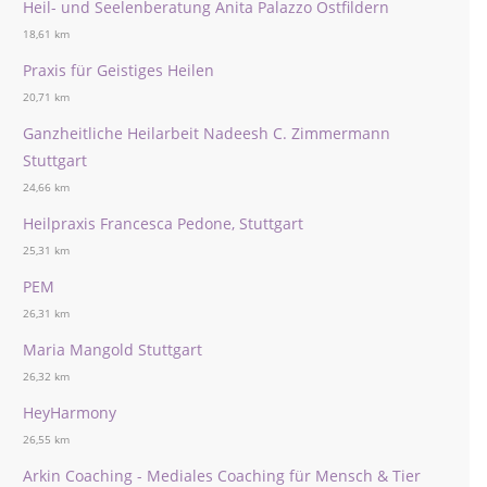
Heil- und Seelenberatung Anita Palazzo Ostfildern
18,61 km
Praxis für Geistiges Heilen
20,71 km
Ganzheitliche Heilarbeit Nadeesh C. Zimmermann
Stuttgart
24,66 km
Heilpraxis Francesca Pedone, Stuttgart
25,31 km
PEM
26,31 km
Maria Mangold Stuttgart
26,32 km
HeyHarmony
26,55 km
Arkin Coaching - Mediales Coaching für Mensch & Tier