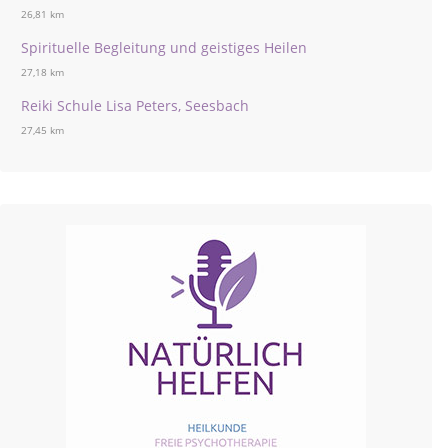
26,81 km
Spirituelle Begleitung und geistiges Heilen
27,18 km
Reiki Schule Lisa Peters, Seesbach
27,45 km